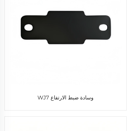
وسادة ضبط الارتفاع WJ7