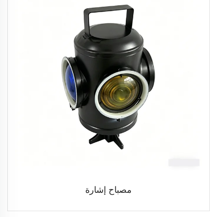
مصباح إشارة