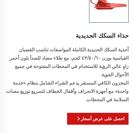
حذاء السكك الحديدية
أحذية السكك الحديدية الكاملة المواصفات تناسب القضبان
القياسية بوزن ٤٣/٥٠/٦٠ كجم، مع طلاء مضاد للصدأ بلون أحمر
زاهٍ عالي الرؤية للاستخدام في المحطات المفتوحة في جميع
الأحوال الجوية.
المخزون الكافي المستقر يدعم الشراء الشامل بنظام «خدمة
واحدة» مع أجهزة الانحراف وأقفال الخطاف لتسريع توزيع معدات
السلامة في المحطات.
احصل على عرض أسعار