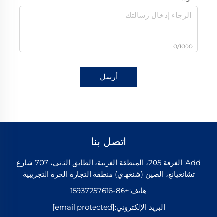
0/1000
أرسل
اتصل بنا
Add: الغرفة 205، المنطقة الغربية، الطابق الثاني، 707 شارع
تشانغيانغ، الصين (شنغهاي) منطقة التجارة الحرة التجريبية
هاتف:
+86-15937257616
البريد الإلكتروني:
[email protected]