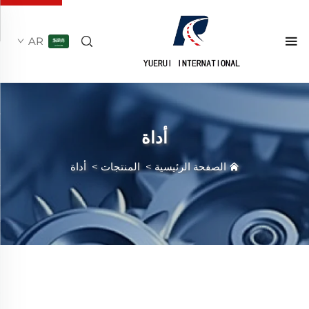
AR
أداة
الصفحة الرئيسية
>
المنتجات
>
أداة