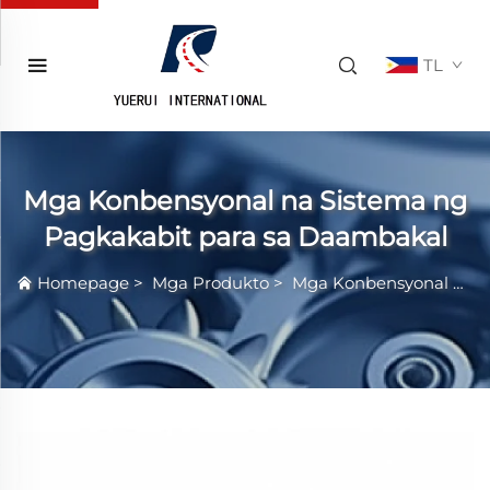
TL
Mga Konbensyonal na Sistema ng
Pagkakabit para sa Daambakal
Homepage
>
Mga Produkto
>
Mga Konbensyonal na Sistema ng Pagkakabit para sa Daambakal