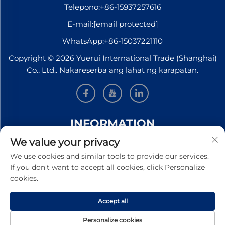
Telepono:
+86-15937257616
E-mail:
[email protected]
WhatsApp:
+86-15037221110
Copyright © 2026 Yuerui International Trade (Shanghai)
Co., Ltd.. Nakareserba ang lahat ng karapatan.
INFORMATION
We value your privacy
Mag-sign up upang makatanggap ng aming
We use cookies and similar tools to provide our services.
lingguhang newsletter
If you don't want to accept all cookies, click Personalize
cookies.
Accept all
Isumite
Personalize cookies