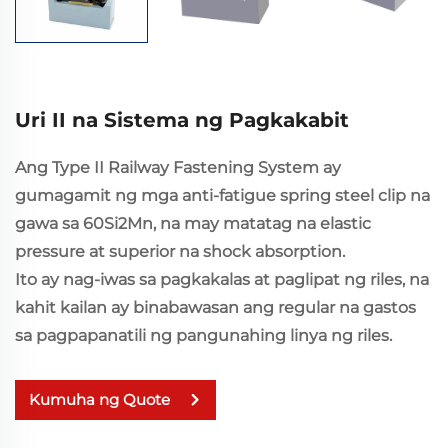
Uri II na Sistema ng Pagkakabit
Ang Type II Railway Fastening System ay
gumagamit ng mga anti-fatigue spring steel clip na
gawa sa 60Si2Mn,
na may matatag na elastic
pressure at superior na shock absorption.
Ito ay nag-iwas sa pagkakalas at paglipat ng riles, na
kahit kailan ay binabawasan ang regular na gastos
sa pagpapanatili ng pangunahing linya ng riles.
Kumuha ng Quote