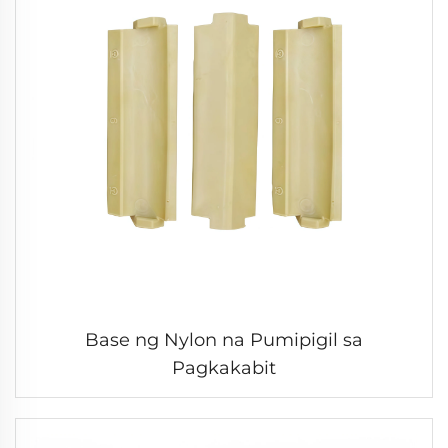
Base ng Nylon na Pumipigil sa
Pagkakabit