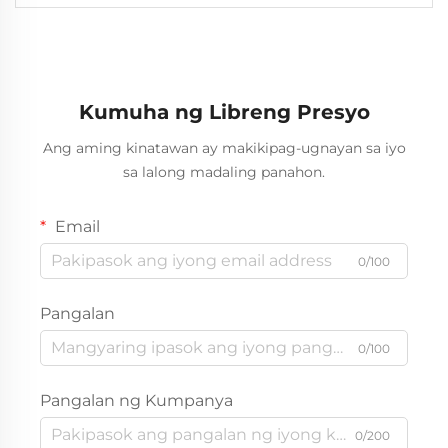
Kumuha ng Libreng Presyo
Ang aming kinatawan ay makikipag-ugnayan sa iyo
sa lalong madaling panahon.
Email
0/100
Pangalan
0/100
Pangalan ng Kumpanya
0/200