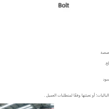
سود
باليات؛ أو تعبئتها وفقًا لمتطلبات العميل
.