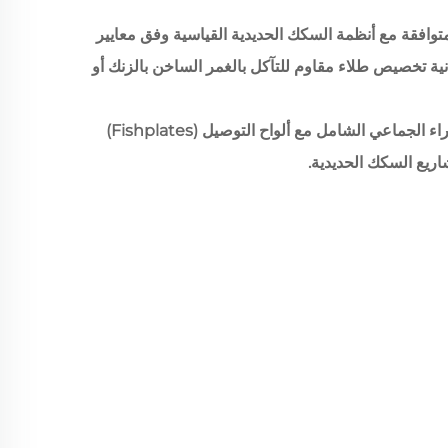
افقة مع أنظمة السكك الحديدية القياسية وفق معايير
UIC/A، مع إمكانية تخصيص طلاء مقاوم للتآكل بالغمر الساخن بالزنك أو
يدعم الإنتاج الضخم المستقر الشراء الجماعي الشامل مع ألواح التوصيل (Fishplates)
ريع السكك الحديدية.