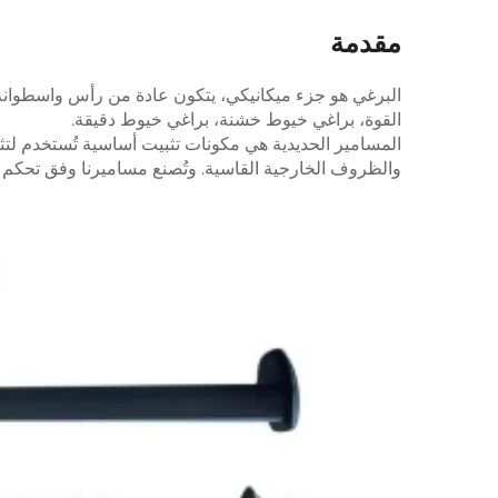
مقدمة
البرغي هو جزء ميكانيكي، يتكون عادة من رأس واسطوان
القوة، براغي خيوط خشنة، براغي خيوط دقيقة.
المسامير الحديدية هي مكونات تثبيت أساسية تُستخدم لتثب
والظروف الخارجية القاسية. وتُصنع مساميرنا وفق تحكم د