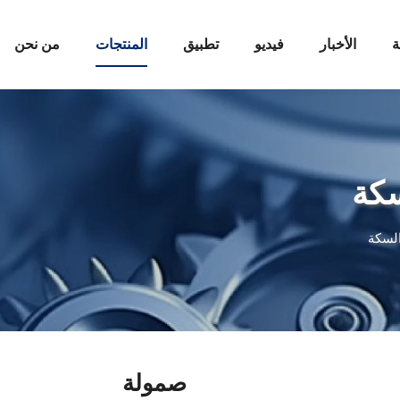
ة
الأخبار
فيديو
تطبيق
المنتجات
من نحن
سكة
السكة
صمولة