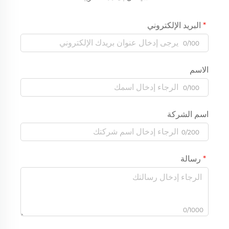
البريد الإلكتروني
0/100
الاسم
0/100
اسم الشركة
0/200
رسالة
0/1000