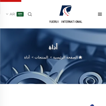
AR
أداة
الصفحة الرئيسية
>
المنتجات
>
أداة