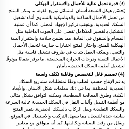
(3) قدرة تحمل عالية للأحمال والاستقرار الهيكلي
يُحسّن هيكل التسعة أسنان المتماثل توزيع القوة، ما يمكن المنتج
من تحمل الأحمال الساكنة والديناميكية بالتساوي أثناء تشغيل
السكك الحديدية، ويتجنب تركيز الإجهاد المحلي. كما أن عملية
التشكيل بالقصير المتكامل تقضي على العيوب الداخلية مثل
المسام والشقوق في المادة، مما يضمن سلامة واستقرار البنية
الهيكلية للمنتج. واجتاز المنتج اختبارات صارمة لتحمل الأحمال
والتعب، ويمكنه العمل بثبات في ظروف تشغيل قاسية مثل
الأحمال الثقيلة ودرجات الحرارة المنخفضة، ما يوفر ضمانًا موثوقًا
لتشغيل أنظمة السكك الحديدية بأمان.
(4) تصميم قابل للتخصيص وقابلية تكيّف واسعة
يدعم الإنتاج حسب الطلب وفقًا لمتطلبات مشاريع السكك
الحديدية المختلفة، بما في ذلك معلمات شكل الأسنان، والأبعاد
الكلية، وطرق المعالجة السطحية، ويمكنه التوافق بشكل مثالي
مع أنظمة التبديل وآليات النقل في السكك الحديدية عالية السرعة
والسكك التقليدية ونقل الركاب بالسكك الحضرية. يتميز المنتج
بقابلية جيدة للتبديل، مما يسهل التركيب والاستبدال في الموقع،
ويقلل من وقت الصيانة وتكاليفها. كما أنه متوافق مع معايير