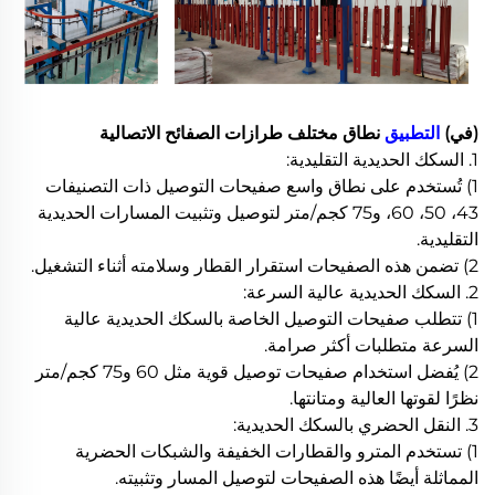
(في)
التطبيق
نطاق مختلف طرازات الصفائح الاتصالية
1. السكك الحديدية التقليدية:
1) تُستخدم على نطاق واسع صفيحات التوصيل ذات التصنيفات
43، 50، 60، و75 كجم/متر لتوصيل وتثبيت المسارات الحديدية
التقليدية.
2) تضمن هذه الصفيحات استقرار القطار وسلامته أثناء التشغيل.
2. السكك الحديدية عالية السرعة:
1) تتطلب صفيحات التوصيل الخاصة بالسكك الحديدية عالية
السرعة متطلبات أكثر صرامة.
2) يُفضل استخدام صفيحات توصيل قوية مثل 60 و75 كجم/متر
نظرًا لقوتها العالية ومتانتها.
3. النقل الحضري بالسكك الحديدية:
1) تستخدم المترو والقطارات الخفيفة والشبكات الحضرية
المماثلة أيضًا هذه الصفيحات لتوصيل المسار وتثبيته.