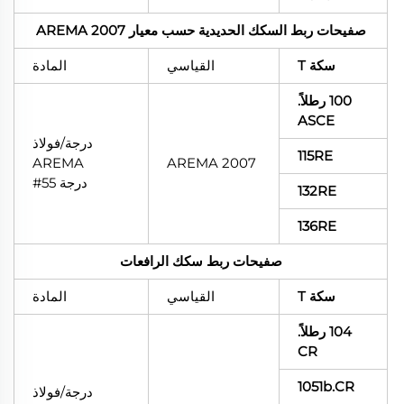
صفيحات ربط السكك الحديدية حسب معيار AREMA 2007
سكة T
القياسي
المادة
100 رطلاً.
ASCE
درجة/فولاذ
115RE
AREMA
AREMA 2007
درجة 55#
132RE
136RE
صفيحات ربط سكك الرافعات
سكة T
القياسي
المادة
104 رطلاً.
CR
1051b.CR
درجة/فولاذ