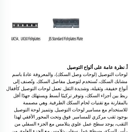
أ. نظرة عامة على ألواح التوصيل
لوحات التوصيل (لوحات وصل السكك)، والمعروفة عادةً باسم
مشابك السكك، تُستخدم لتوصيل مفاصل السكك. وتُصنف إلى
أنواع خفيفة، وثقيلة، وشديدة الثقل. تعمل لوحات التوصيل كأقفال
ربط بين أجزاء السكك، وتوفر تركيبًا أبسط ويستهلك جهدًا أقل
بالمقارنة مع تقنيات لحام السكك الطرفية. وهي مصممة
للاستخدام مع مسامير لوحات التوصيل. وتتميز لوحة التوصيل
بوجود ثقب مركزي للمسامير. فوق وتحت المحور الأفقي لهذا
الثقب، يوجد سطح عمل علوي يتلامس مع الجزء السفلي من
رأس السكة، وسطح عمل سفلي يتلامس مع الجزء العلوي من