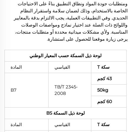
ومتطلبات جودة المواد ونطاق التطبيق بناءً على الاحتياجات
الخاصة بالاستخدام، وذلك لضمان سلامة واستقرار النظام
الحديدي. وفي التطبيقات العملية، يجب الالتزام بدقة بالمعايير
واللوائح ذات الصلة عند اختيار نماذج ومواصفات الوصلات
المناسبة. ولأي مشكلات ميدانية محددة أو متطلبات منتجات،
يرجى زيارة موقعنا للحصول على استشارة.
لوحة ذيل السمكة حسب المعيار الوطني
سكة T
القياسي
المادة
43 كجم
TB/T 2345-
B7
50kg
2008
60 كجم
لوحة ذيل السمكة BS
سكة T
القياسي
المادة