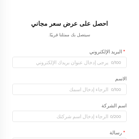
احصل على عرض سعر مجاني
سيتصل بك ممثلنا قريبًا.
البريد الإلكتروني
0/100
الاسم
0/100
اسم الشركة
0/200
رسالة