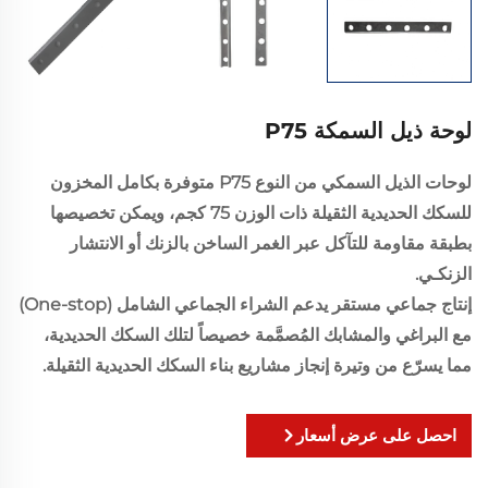
لوحة ذيل السمكة P75
لوحات الذيل السمكي من النوع P75 متوفرة بكامل المخزون
للسكك الحديدية الثقيلة ذات الوزن 75 كجم، ويمكن تخصيصها
بطبقة مقاومة للتآكل عبر الغمر الساخن بالزنك أو الانتشار
الزنكـي.
إنتاج جماعي مستقر يدعم الشراء الجماعي الشامل (One-stop)
مع البراغي والمشابك المُصمَّمة خصيصاً لتلك السكك الحديدية،
مما يسرّع من وتيرة إنجاز مشاريع بناء السكك الحديدية الثقيلة.
احصل على عرض أسعار