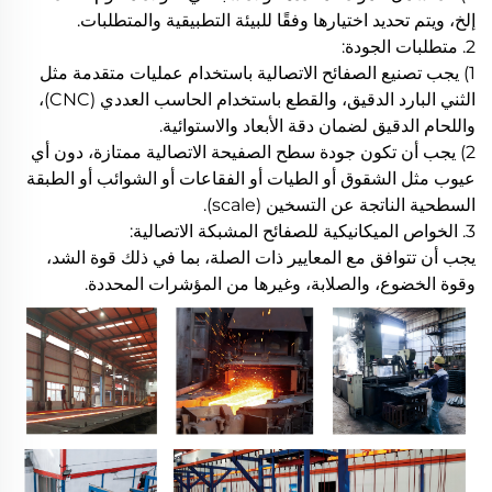
إلخ، ويتم تحديد اختيارها وفقًا للبيئة التطبيقية والمتطلبات.
2. متطلبات الجودة:
1) يجب تصنيع الصفائح الاتصالية باستخدام عمليات متقدمة مثل
الثني البارد الدقيق، والقطع باستخدام الحاسب العددي (CNC)،
واللحام الدقيق لضمان دقة الأبعاد والاستوائية.
2) يجب أن تكون جودة سطح الصفيحة الاتصالية ممتازة، دون أي
عيوب مثل الشقوق أو الطيات أو الفقاعات أو الشوائب أو الطبقة
السطحية الناتجة عن التسخين (scale).
3. الخواص الميكانيكية للصفائح المشبكة الاتصالية:
يجب أن تتوافق مع المعايير ذات الصلة، بما في ذلك قوة الشد،
وقوة الخضوع، والصلابة، وغيرها من المؤشرات المحددة.