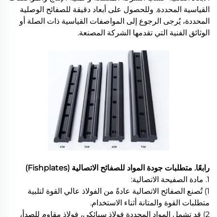
القياسية المحددة. وللحصول على أبعاد دقيقة للصفائح الوصلية
المحددة، يُرجى الرجوع إلى المواصفات القياسية ذات الصلة أو
الوثائق الفنية التي تقدمها الشركة المصنعة.
رابعًا. متطلبات جودة المواد للصفائح الاتصالية (Fishplates)
1. مادة الصفيحة الاتصالية:
1) تُصنع الصفائح الاتصالية عادةً من الفولاذ عالي القوة لتلبية
متطلبات القوة والمتانة أثناء الاستخدام.
2) قد تشمل المواد المحددة فولاذ سبائكي، فولاذ مقاوم للصدأ،