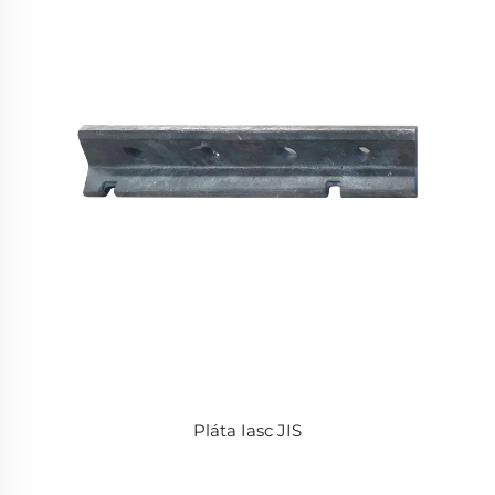
Pláta Iasc JIS