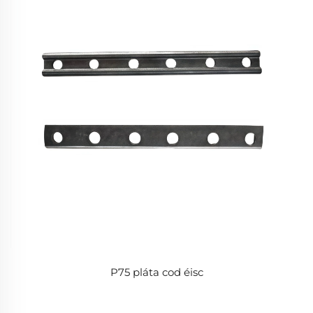
P75 pláta cod éisc