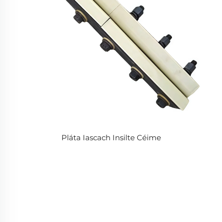
Pláta Iascach Insilte Céime