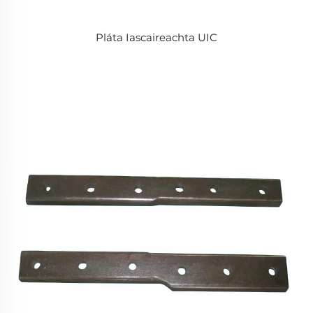
Pláta Iascaireachta UIC