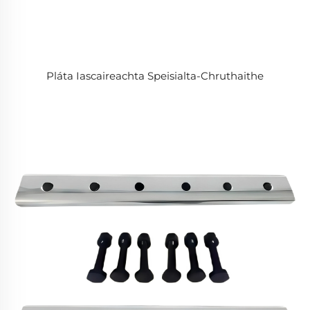
Pláta Iascaireachta Speisialta-Chruthaithe