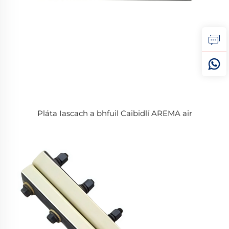
Pláta Iascach a bhfuil Caibidlí AREMA air