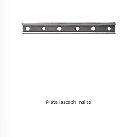
Pláta Iascach Insilte