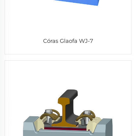
Córas Glaofa WJ-7