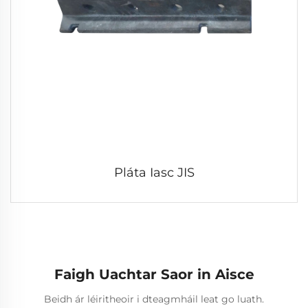
Pláta Iasc JIS
Faigh Uachtar Saor in Aisce
Beidh ár léiritheoir i dteagmháil leat go luath.