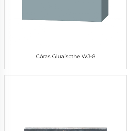
Córas Gluaiscthe WJ-8