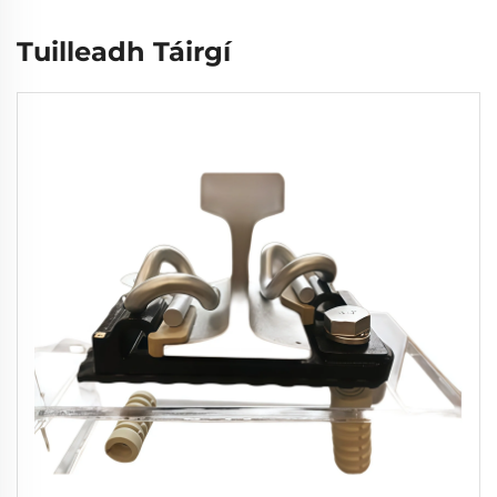
Tuilleadh Táirgí