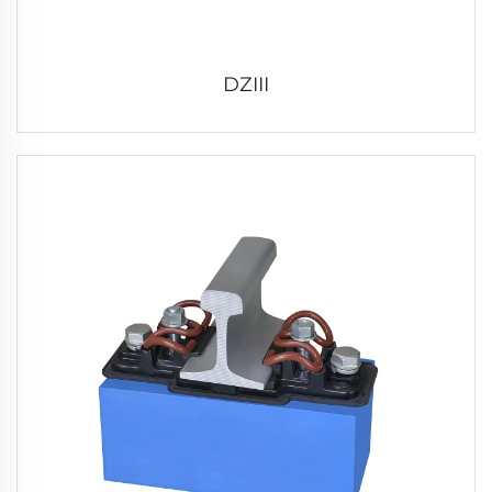
DZIII