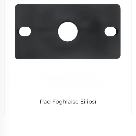
Pad Foghlaise Éilipsí