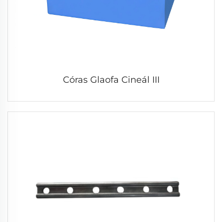
Córas Glaofa Cineál III