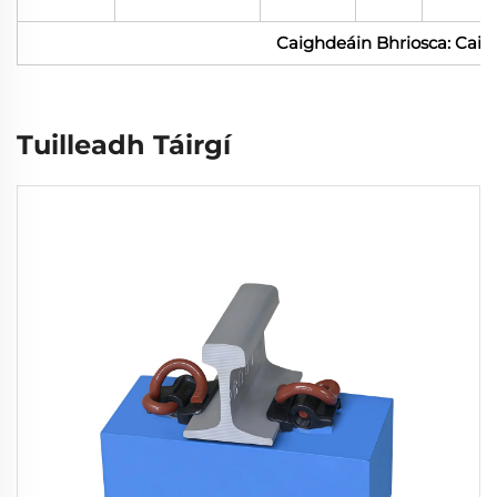
Caighdeáin Bhriosca: Cai
Tuilleadh Táirgí