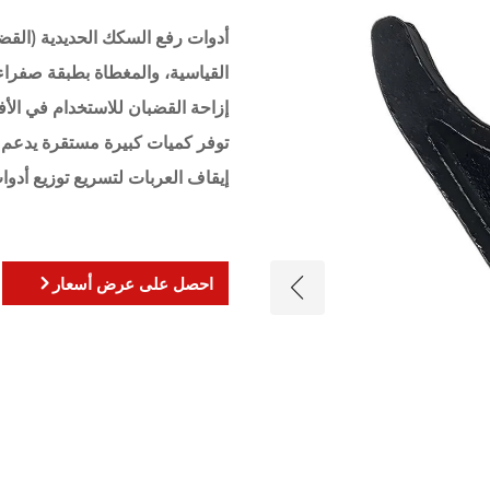
أدوات رفع السكك الحديدية (القضب
القياسية، والمغطاة بطبقة صفراء 
إزاحة القضبان للاستخدام في الأفن
توفر كميات كبيرة مستقرة يدعم ا
إيقاف العربات لتسريع توزيع أدو
احصل على عرض أسعار