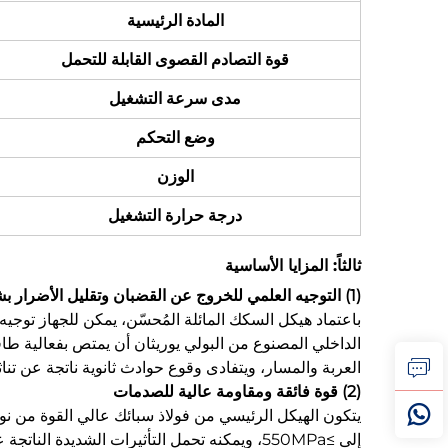
المادة الرئيسية
قوة التصادم القصوى القابلة للتحمل
مدى سرعة التشغيل
وضع التحكم
الوزن
درجة حرارة التشغيل
ثالثاً: المزايا الأساسية
(1) التوجيه العلمي للخروج عن القضبان وتقليل الأضرار بشكل متحكم به
باعتماد هيكل السكك المائلة المُحسّن، يمكن للجهاز توجيه
الداخلي المصنوع من البولي يوريثان أن يمتص بفعالية طاق
العربة والمسار، ويتفادى وقوع حوادث ثانوية ناتجة عن تنا
(2) قوة فائقة ومقاومة عالية للصدمات
إلى ≥550MPa، ويمكنه تحمل التأثيرات الشديد