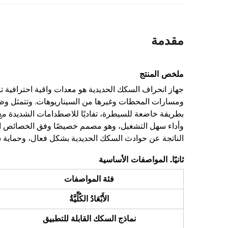
مقدمة
ملخص المنتج
جهاز انحراف السكك الحديدية هو معدات واقية احترافية
ومسارات المحطات وغيرها من السيناريوهات. وتتمثل وظيف
بطريقة خاضعة للسيطرة، تفاديًا للاصطدامات الشديدة مع 
وأداء سهل التشغيل، وهو مصمم خصيصًا وفق الخصائص التش
الناتجة عن حوادث السكك الحديدية بشكل فعال، وحماية سلام
ثانيًا. المواصفات الأساسية
فئة المواصفات
الأَبْعَادُ الكُلِّيَّةُ
نماذج السكك القابلة للتطبيق