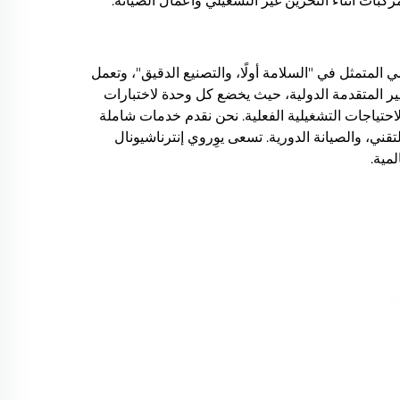
ات أثناء التخزين غير التشغيلي وأعمال الصيانة.
 المتمثل في "السلامة أولًا، والتصنيع الدقيق"، وتعمل
يير المتقدمة الدولية، حيث يخضع كل وحدة لاختبارات
لاحتياجات التشغيلية الفعلية. نحن نقدم خدمات شاملة
قني، والصيانة الدورية. تسعى يوِروي إنترناشيونال
مية.