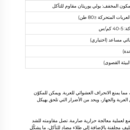
كم/س
ائي مساعد (اختياري)
مما يمنع الانحراف العشوائي للعربة. ويمكن للمكوّن
لعربة والجهاز، ويحد من الأضرار التي تلحق بهيكل
متكامل والتشغيل الدقيق، ويخضع لعملية معالجة حرارية صارمة. تصل مقاومته للشد
ة تغليف مجلفنة بالإضافة إلى طلاء مضاد للتآكل، ما يشكّل