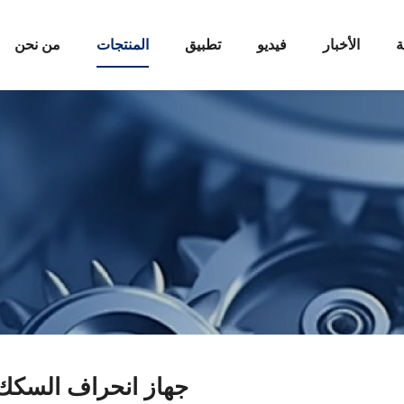
ة
الأخبار
فيديو
تطبيق
المنتجات
من نحن
جهاز انحراف السكك 