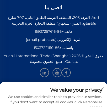
اتصل بنا
Add: الغرفة 205، المنطقة الغربية، الطابق الثاني، 707 شارع
تشانغيانغ، الصين (شنغهاي) منطقة التجارة الحرة التجريبية
هاتف:
+86-15937257616
البريد الإلكتروني:
[email protected]
واتساب:
+86-15037221110
حقوق النشر © 2026 Yuerui International Trade (Shanghai)
Co., Ltd.. جميع الحقوق محفوظة.
معلومات
We value your privacy
We use cookies and similar tools to provide our services.
اشترك لتلقي نشرتنا الإخبارية الأسبوعية
If you don't want to accept all cookies, click Personalize