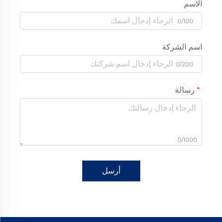
الاسم
0/100
اسم الشركة
0/200
رسالة
0/1000
أرسل