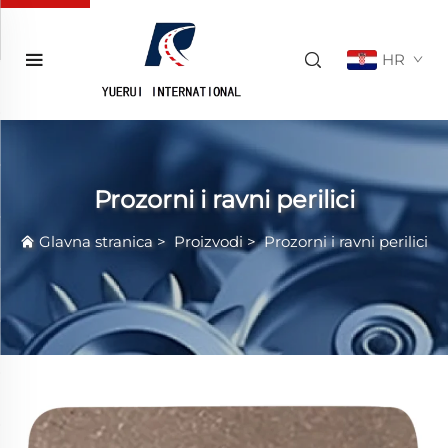
HR
Prozorni i ravni perilici
Glavna stranica
>
Proizvodi
>
Prozorni i ravni perilici