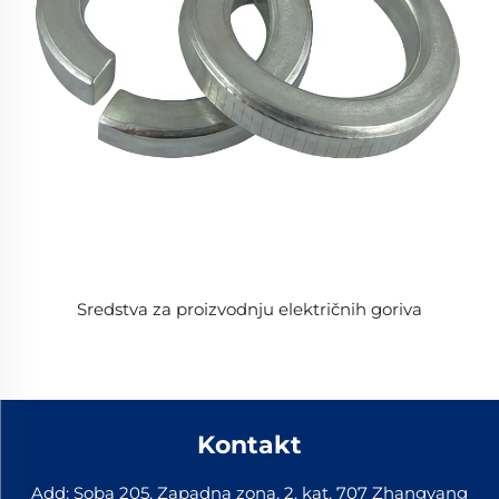
Sredstva za proizvodnju električnih goriva
Kontakt
Add: Soba 205, Zapadna zona, 2. kat, 707 Zhangyang