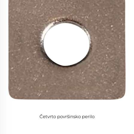
Četvrto površinsko perilo