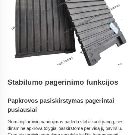
Stabilumo pagerinimo funkcijos
Papkrovos pasiskirstymas pagerintai
pusiausiai
Guminių tarpinių naudojimas padeda stabilizuoti įrangą, nes
dinaminė apkrova tolygiai paskirstoma per visą jų paviršių.
Guminių tarpinių spaudimo savybės leidžia kompensuoti