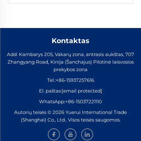
Kontaktas
Add: Kambarys 205, Vakarų zona, antrasis aukštas, 707
Zhangyang Road, Kinija (Šanchajus) Pilotinė laisvosios
prekybos zona
Tel.:
+86-15937257616
El. paštas:
[email protected]
WhatsApp:
+86-15037221110
Autorių teisės © 2026 Yuerui International Trade
(Shanghai) Co., Ltd.. Visos teisės saugomos.