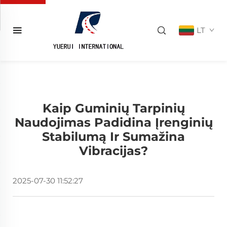
LT
Kaip Guminių Tarpinių
Naudojimas Padidina Įrenginių
Stabilumą Ir Sumažina
Vibracijas?
2025-07-30 11:52:27