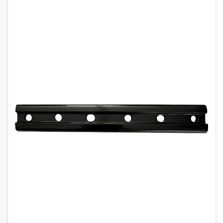
suprafețele structurale, ...