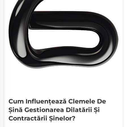
Cum Influențează Clemele De
Șină Gestionarea Dilatării Și
Contractării Șinelor?