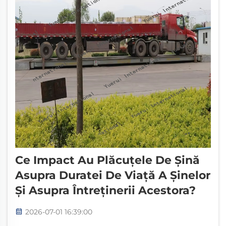
Ce Impact Au Plăcuțele De Șină
Asupra Duratei De Viață A Șinelor
Și Asupra Întreținerii Acestora?
2026-07-01 16:39:00