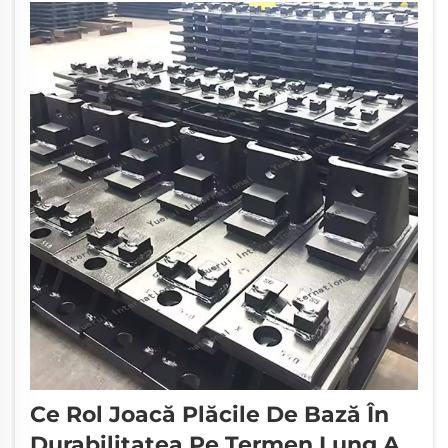
încărcări sunt poziționate...
Ce Rol Joacă Plăcile De Bază În
Durabilitatea Pe Termen Lung A