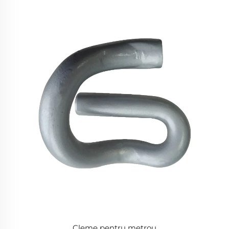
Cleme pentru metrou