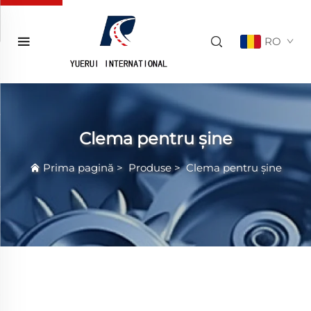
RO
Clema pentru șine
Prima pagină
>
Produse
>
Clema pentru șine