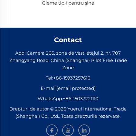
Cleme tip I pentru șine
Contact
Add: Camera 205, zona de vest, etajul 2, nr. 707
Zhangyang Road, China (Shanghai) Pilot Free Trade
Zone
Tel:
+86-15937257616
E-mail:
[email protected]
WhatsApp:
+86-15037221110
Drepturi de autor © 2026 Yuerui International Trade
(Shanghai) Co., Ltd.. Toate drepturile rezervate.