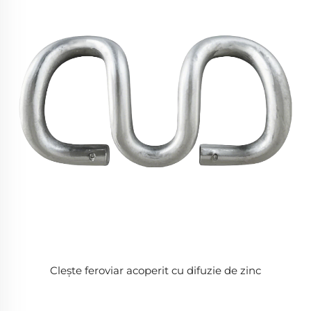
Clește feroviar acoperit cu difuzie de zinc