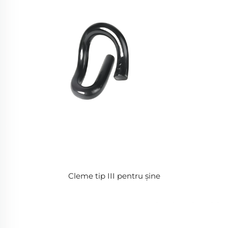
Cleme tip III pentru șine