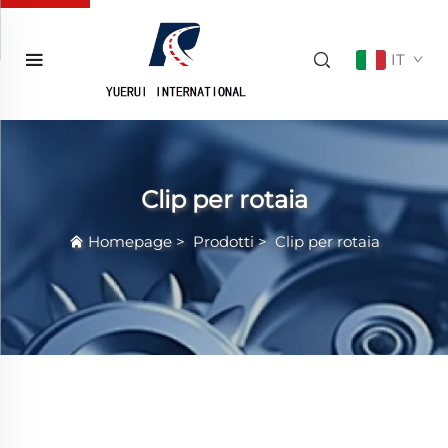
IT
Clip per rotaia
Homepage
>
Prodotti
>
Clip per rotaia