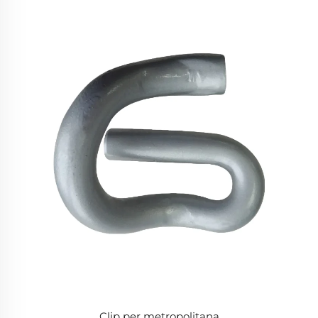
Clip per metropolitana