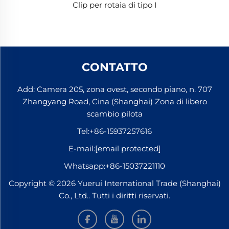
Clip per rotaia di tipo I
CONTATTO
Add: Camera 205, zona ovest, secondo piano, n. 707
Zhangyang Road, Cina (Shanghai) Zona di libero
scambio pilota
Tel:
+86-15937257616
E-mail:
[email protected]
Whatsapp:
+86-15037221110
Copyright © 2026 Yuerui International Trade (Shanghai)
Co., Ltd.. Tutti i diritti riservati.