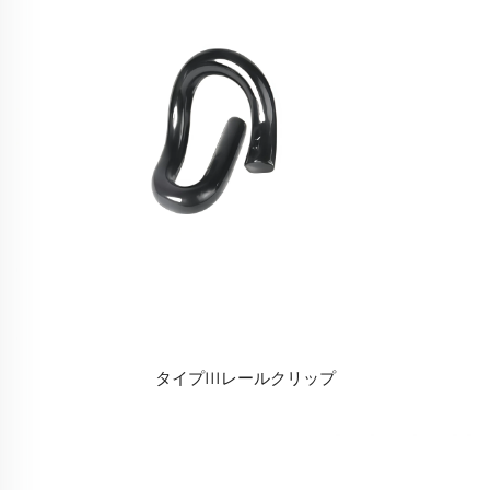
タイプIIIレールクリップ