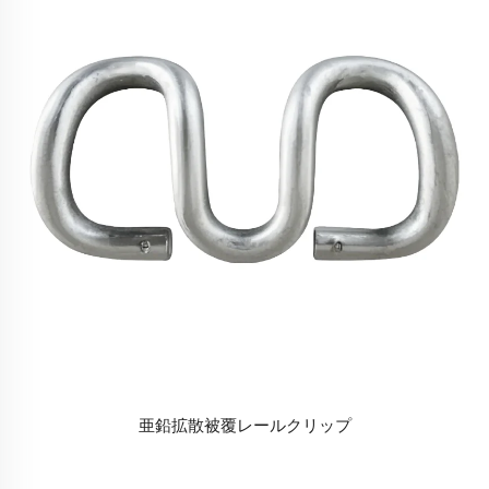
亜鉛拡散被覆レールクリップ