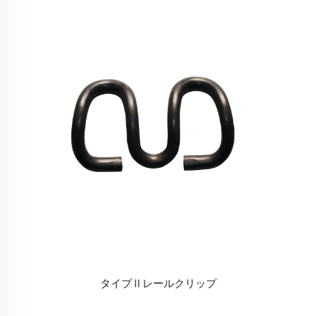
タイプⅡレールクリップ