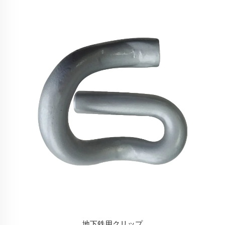
地下鉄用クリップ