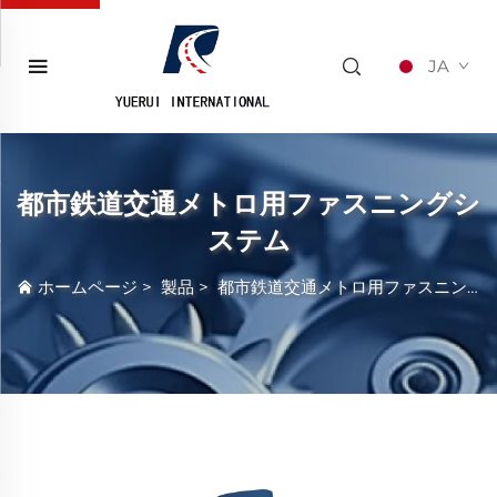
JA
都市鉄道交通メトロ用ファスニングシ
ステム
ホームページ
>
製品
>
都市鉄道交通メトロ用ファスニングシステム