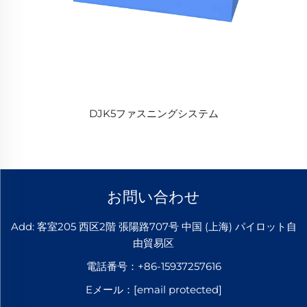
DJK5ファスニングシステム
お問い合わせ
Add: 客室205 西区2階 張陽路707号 中国 (上海) パイロット自
由貿易区
電話番号：
+86-15937257616
Eメール：
[email protected]