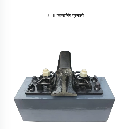
DT II फास्टनिंग प्रणाली