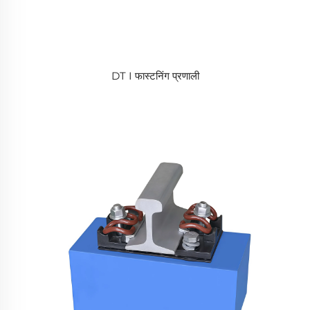
DT I फास्टनिंग प्रणाली