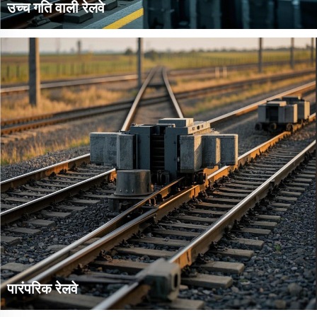
उच्च गति वाली रेलवे
उच्च - गति रेलवे आमतौर पर भारी - शुल्क और उच्च - सटीकता वाले स्टील रेल
अपनाते हैं, जैसे कि 60 किलोग्राम/मी या उससे अधिक वजन वाले। उच्च - गति
रेलवे के फास्टनर सिस्टम अधिक जटिल और जटिल होते हैं। टाइप IV और टाइप V
इलास्ट...
पारंपरिक रेलवे
पारंपरिक रेलवे आमतौर पर विशिष्ट प्रकार के स्टील रेल का उपयोग करते हैं, जैसे