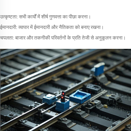
उत्कृष्टता: सभी कार्यों में शीर्ष गुणवत्ता का पीछा करना।
ईमानदारी: व्यापार में ईमानदारी और नैतिकता को बनाए रखना।
चपलता: बाजार और तकनीकी परिवर्तनों के प्रति तेजी से अनुकूलन करना।