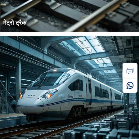
मेट्रो ट्रैक
मेट्रो ट्रैक्स में आमतौर पर हल्के स्टील रेलों, जैसे 50 किग्रा/मीटर या उससे भी
हल्के मॉडलों का उपयोग किया जाता है। मेट्रो फास्टनर सिस्टम में अच्छा इंसुलेशन
प्रदर्शन होना चाहिए। इसका कारण यह है कि मेट्रो सिस्टम में बिजली आपूर्ति और
सिग्नल सिस्टम जटिल होते हैं। प्रभावी रूप से...