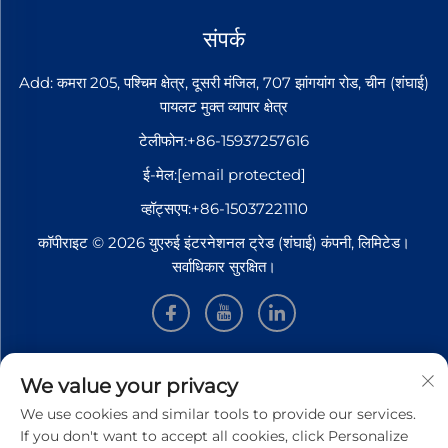
संपर्क
Add: कमरा 205, पश्चिम क्षेत्र, दूसरी मंजिल, 707 झांगयांग रोड, चीन (शंघाई)
पायलट मुक्त व्यापार क्षेत्र
टेलीफोन:
+86-15937257616
ई-मेल:
[email protected]
व्हॉट्सएप:
+86-15037221110
कॉपीराइट © 2026 युएरुई इंटरनेशनल ट्रेड (शंघाई) कंपनी, लिमिटेड।
सर्वाधिकार सुरक्षित।
जानकारी
We value your privacy
We use cookies and similar tools to provide our services.
हमारे साप्ताहिक न्यूज़लेटर को प्राप्त करने के लिए साइन अप करें
If you don't want to accept all cookies, click Personalize