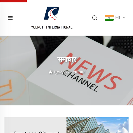
HI
समाचार
मुख्यपृष्ठ
>
समाचार