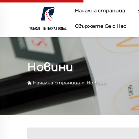
Начална страница
Свържете Се с Нас
Новини
Начална страница
>
Новини