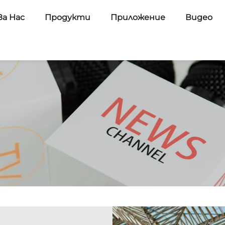
За Нас
Продукти
Приложение
Видео