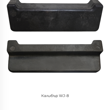
Калибър WJ-8