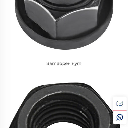
Затворен нут