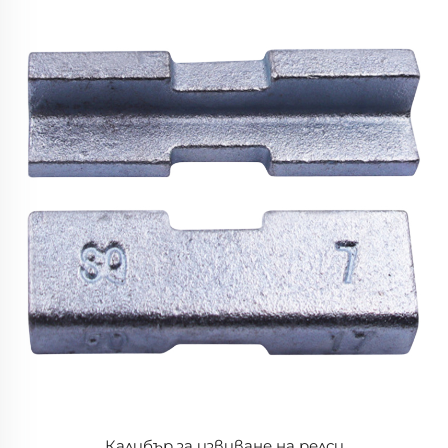
Калибър за извиване на релси