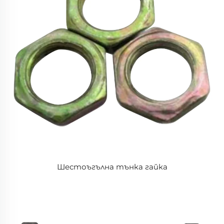
Шестоъгълна тънка гайка