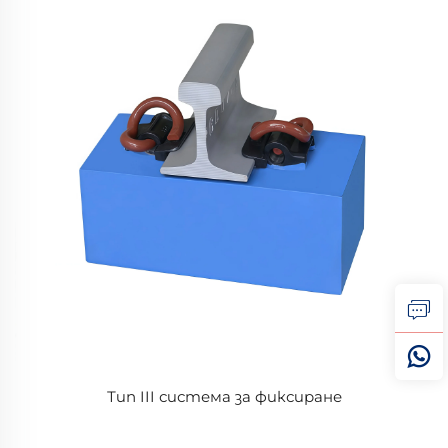
Тип III система за фиксиране