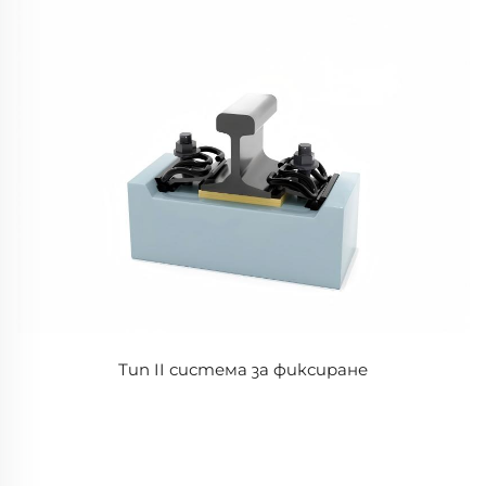
Тип II система за фиксиране