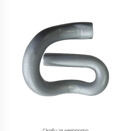
Скоби за метрото