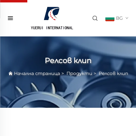
BG
Релсов клип
Начална страница
>
Продукти
>
Релсов клип