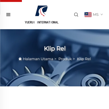
MS
Klip Rel
Halaman Utama
>
Produk
>
Klip Rel