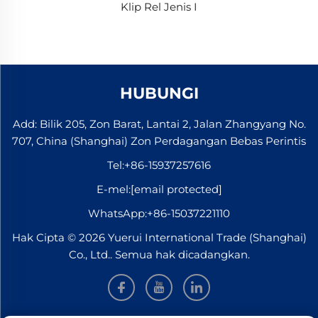
Klip Rel Jenis I
HUBUNGI
Add: Bilik 205, Zon Barat, Lantai 2, Jalan Zhangyang No.
707, China (Shanghai) Zon Perdagangan Bebas Perintis
Tel:
+86-15937257616
E-mel:
[email protected]
WhatsApp:
+86-15037221110
Hak Cipta © 2026 Yuerui International Trade (Shanghai)
Co., Ltd.. Semua hak dicadangkan.