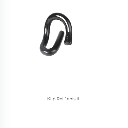
Klip Rel Jenis III