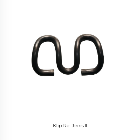
Klip Rel Jenis Ⅱ