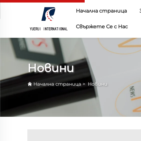
Начална страница
Свържете Се с Нас
Новини
Начална страница
>
Новини