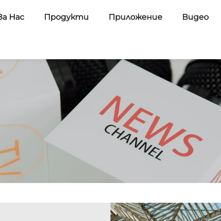
За Нас
Продукти
Приложение
Видео