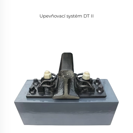
Upevňovací systém DT II