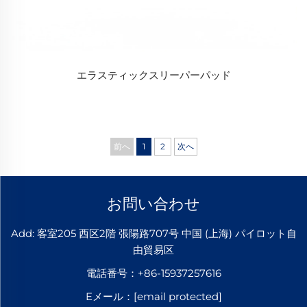
エラスティックスリーパーパッド
前へ
1
2
次へ
お問い合わせ
Add: 客室205 西区2階 張陽路707号 中国 (上海) パイロット自
由貿易区
電話番号：
+86-15937257616
Eメール：
[email protected]