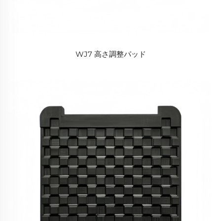
WJ7 高さ調整パッド