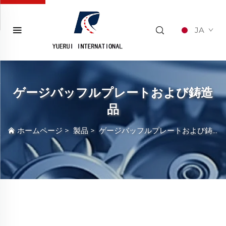
JA
ゲージバッフルプレートおよび鋳造
品
ホームページ
>
製品
>
ゲージバッフルプレートおよび鋳造品