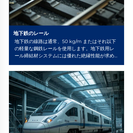
地下鉄のレール
地下鉄の線路は通常、50 kg/m またはそれ以下
の軽量な鋼鉄レールを使用します。地下鉄用レ
ール締結材システムには優れた絶縁性能が求め
られます。これは地下鉄システムが複雑な電源
および信号システムを持つためです。ま...