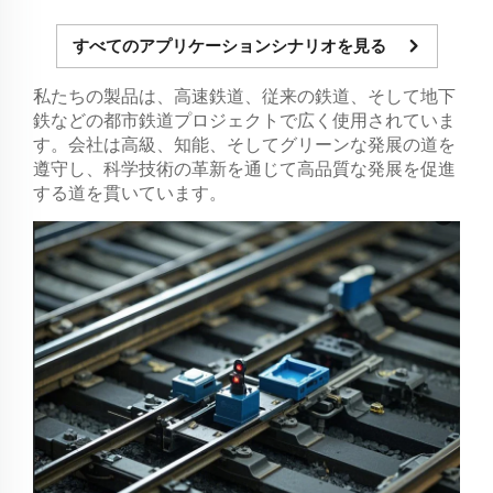
すべてのアプリケーションシナリオを見る
私たちの製品は、高速鉄道、従来の鉄道、そして地下
鉄などの都市鉄道プロジェクトで広く使用されていま
す。会社は高級、知能、そしてグリーンな発展の道を
遵守し、科学技術の革新を通じて高品質な発展を促進
する道を貫いています。