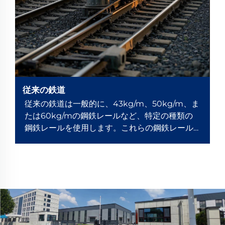
従来の鉄道
従来の鉄道は一般的に、43kg/m、50kg/m、ま
たは60kg/mの鋼鉄レールなど、特定の種類の
鋼鉄レールを使用します。これらの鋼鉄レール
は列車の運行の基盤であり、車輪からの圧力と
摩擦を直接受け止めます。弾性レールファスナ
ー...