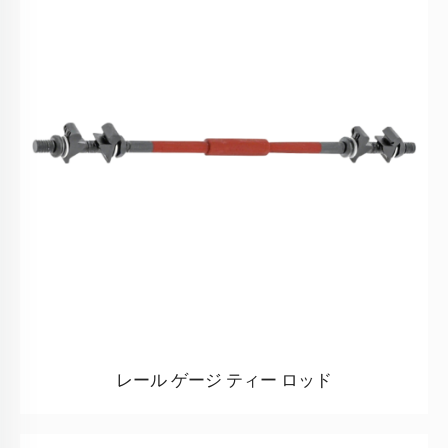
レール ゲージ ティー ロッド