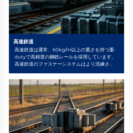
高速鉄道
高速鉄道は通常、60kg/m以上の重さを持つ重-
dutyで高精度の鋼鉄レールを採用しています。
高速鉄道のファスナーシステムはより洗練さ
れ、複雑です。タイプIVおよびタイプVエラス
ト...