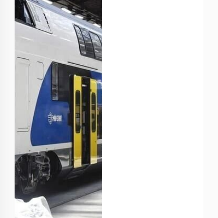
Járműjavítóの清算
を命じた。