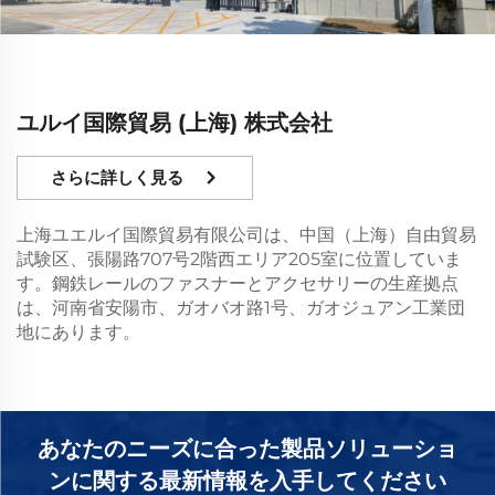
ユルイ国際貿易 (上海) 株式会社
さらに詳しく見る
上海ユエルイ国際貿易有限公司は、中国（上海）自由貿易
試験区、張陽路707号2階西エリア205室に位置していま
す。鋼鉄レールのファスナーとアクセサリーの生産拠点
は、河南省安陽市、ガオバオ路1号、ガオジュアン工業団
地にあります。
あなたのニーズに合った製品ソリューショ
ンに関する最新情報を入手してください