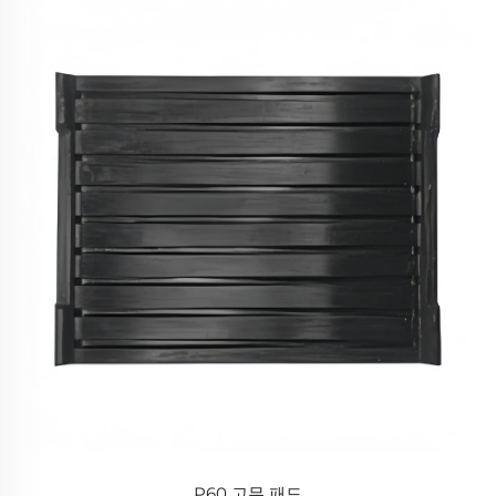
P60 고무 패드