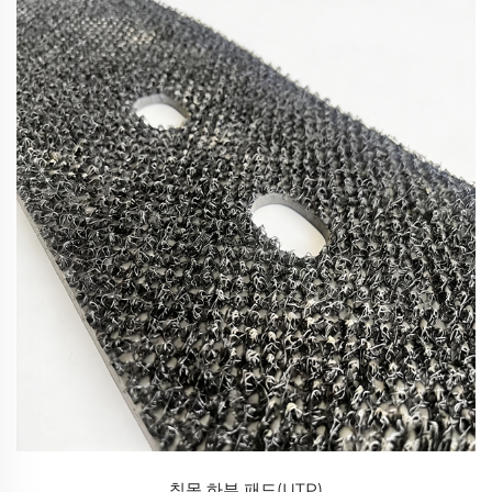
침목 하부 패드(UTP)