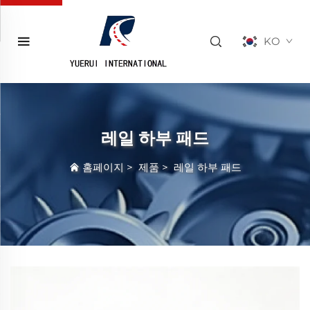
KO
레일 하부 패드
홈페이지
>
제품
>
레일 하부 패드