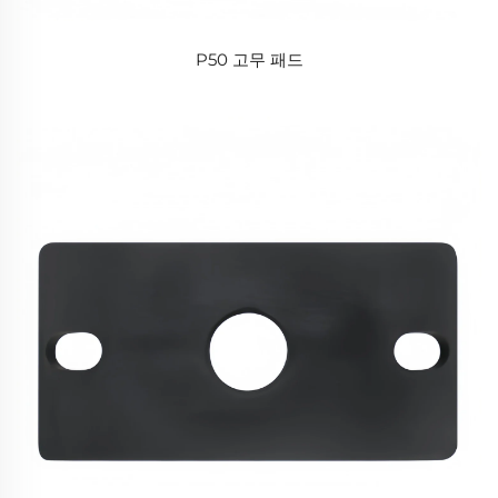
P50 고무 패드