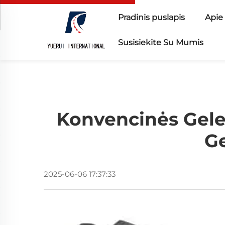
Pradinis puslapis
Apie
Susisiekite Su Mumis
Konvencinės Gelež
Ge
2025-06-06 17:37:33