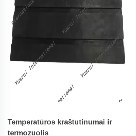
Temperatūros kraštutinumai ir
termozuolis