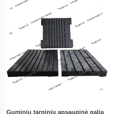
Guminių tarpinių apsauginė galia