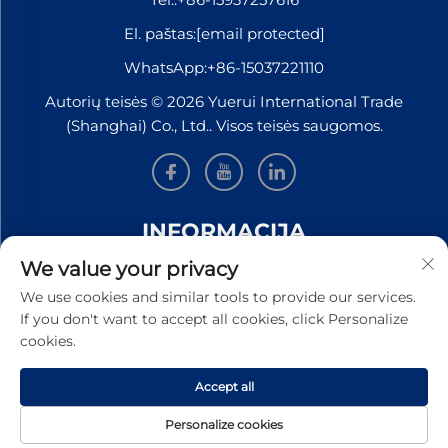
El. paštas:
[email protected]
WhatsApp:
+86-15037221110
Autorių teisės © 2026 Yuerui International Trade
(Shanghai) Co., Ltd.. Visos teisės saugomos.
INFORMACIJA
We value your privacy
Užsiregistruokite, kad gautumėte mūsų savaitinį
We use cookies and similar tools to provide our services.
naujienlaiškį
If you don't want to accept all cookies, click Personalize
cookies.
Accept all
Pateikti
Personalize cookies