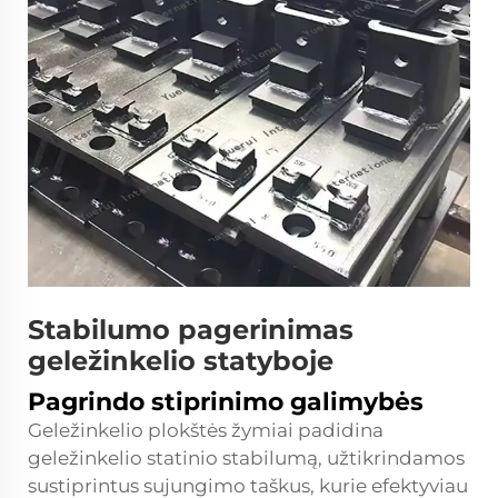
Stabilumo pagerinimas
geležinkelio statyboje
Pagrindo stiprinimo galimybės
Geležinkelio plokštės žymiai padidina
geležinkelio statinio stabilumą, užtikrindamos
sustiprintus sujungimo taškus, kurie efektyviau