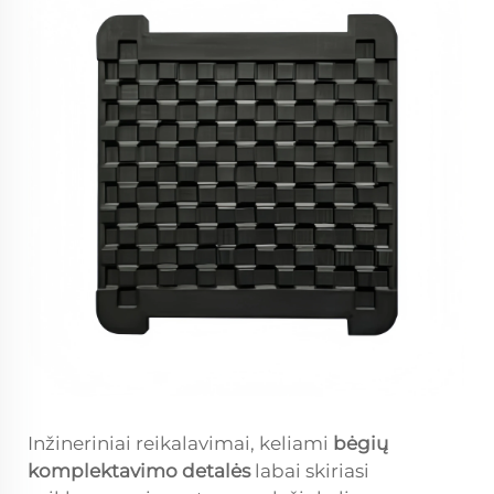
Inžineriniai reikalavimai, keliami
bėgių
komplektavimo detalės
labai skiriasi