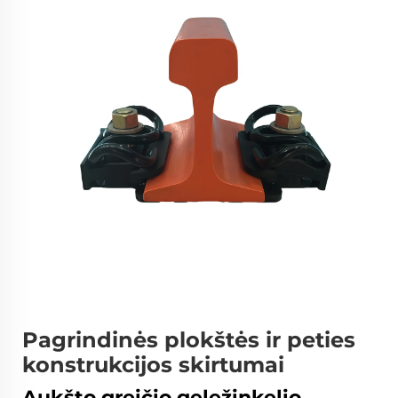
Pagrindinės plokštės ir peties
konstrukcijos skirtumai
Aukšto greičio geležinkelio