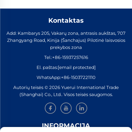
Kontaktas
Add: Kambarys 205, Vakarų zona, antrasis aukštas, 707
Zhangyang Road, Kinija (Šanchajus) Pilotinė laisvosios
prekybos zona
Tel.:
+86-15937257616
El. paštas:
[email protected]
WhatsApp:
+86-15037221110
Autorių teisės © 2026 Yuerui International Trade
(Shanghai) Co., Ltd.. Visos teisės saugomos.
INFORMACIJA