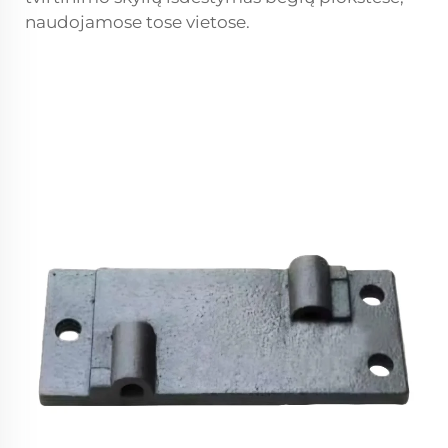
naudojamose tose vietose.