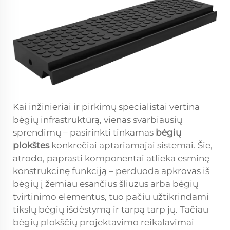
Kai inžinieriai ir pirkimų specialistai vertina
bėgių infrastruktūrą, vienas svarbiausių
sprendimų – pasirinkti tinkamas
bėgių
plokštes
konkrečiai aptariamajai sistemai. Šie,
atrodo, paprasti komponentai atlieka esminę
konstrukcinę funkciją – perduoda apkrovas iš
bėgių į žemiau esančius šliuzus arba bėgių
tvirtinimo elementus, tuo pačiu užtikrindami
tikslų bėgių išdėstymą ir tarpą tarp jų. Tačiau
bėgių plokščių projektavimo reikalavimai