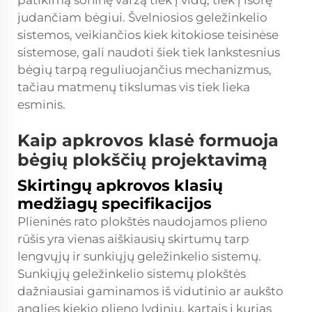
patikimą šoninę varžą tiek į vidų, tiek į išorę
judančiam bėgiui. Švelniosios geležinkelio
sistemos, veikiančios kiek kitokiose teisinėse
sistemose, gali naudoti šiek tiek lankstesnius
bėgių tarpą reguliuojančius mechanizmus,
tačiau matmenų tikslumas vis tiek lieka
esminis.
Kaip apkrovos klasė formuoja
bėgių plokščių projektavimą
Skirtingų apkrovos klasių
medžiagų specifikacijos
Plieninės rato plokštės naudojamos plieno
rūšis yra vienas aiškiausių skirtumų tarp
lengvųjų ir sunkiųjų geležinkelio sistemų.
Sunkiųjų geležinkelio sistemų plokštės
dažniausiai gaminamos iš vidutinio ar aukšto
anglies kiekio plieno lydinių, kartais į kurias