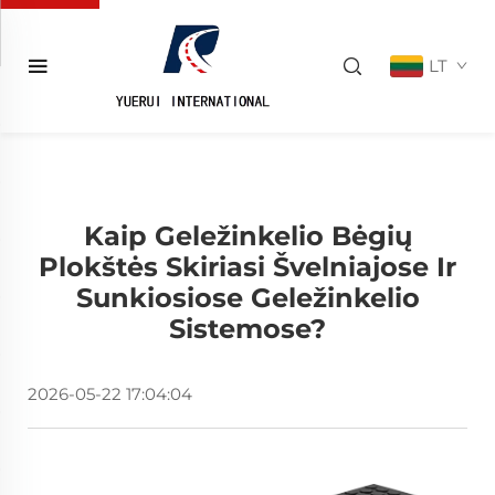
LT
Kaip Geležinkelio Bėgių
Plokštės Skiriasi Švelniajose Ir
Sunkiosiose Geležinkelio
Sistemose?
2026-05-22 17:04:04