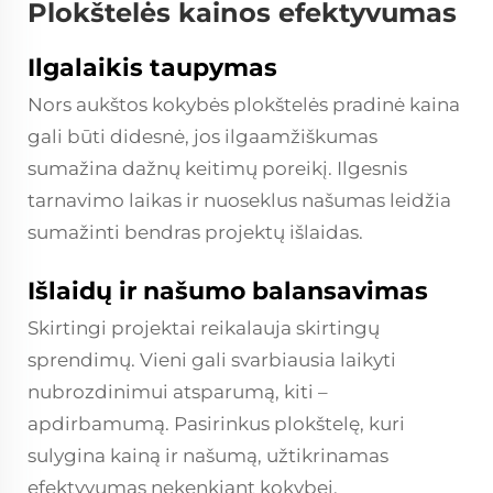
Plokštelės kainos efektyvumas
Ilgalaikis taupymas
Nors aukštos kokybės plokštelės pradinė kaina
gali būti didesnė, jos ilgaamžiškumas
sumažina dažnų keitimų poreikį. Ilgesnis
tarnavimo laikas ir nuoseklus našumas leidžia
sumažinti bendras projektų išlaidas.
Išlaidų ir našumo balansavimas
Skirtingi projektai reikalauja skirtingų
sprendimų. Vieni gali svarbiausia laikyti
nubrozdinimui atsparumą, kiti –
apdirbamumą. Pasirinkus plokštelę, kuri
sulygina kainą ir našumą, užtikrinamas
efektyvumas nekenkiant kokybei.