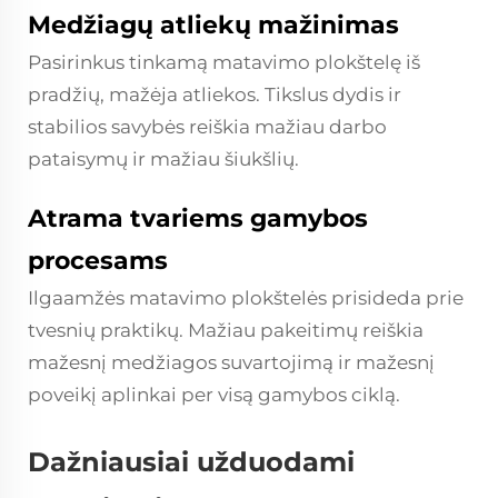
Medžiagų atliekų mažinimas
Pasirinkus tinkamą matavimo plokštelę iš
pradžių, mažėja atliekos. Tikslus dydis ir
stabilios savybės reiškia mažiau darbo
pataisymų ir mažiau šiukšlių.
Atrama tvariems gamybos
procesams
Ilgaamžės matavimo plokštelės prisideda prie
tvesnių praktikų. Mažiau pakeitimų reiškia
mažesnį medžiagos suvartojimą ir mažesnį
poveikį aplinkai per visą gamybos ciklą.
Dažniausiai užduodami