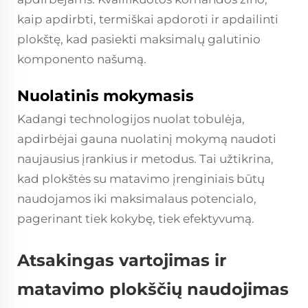
kaip apdirbti, termiškai apdoroti ir apdailinti
plokštę, kad pasiekti maksimalų galutinio
komponento našumą.
Nuolatinis mokymasis
Kadangi technologijos nuolat tobulėja,
apdirbėjai gauna nuolatinį mokymą naudoti
naujausius įrankius ir metodus. Tai užtikrina,
kad plokštės su matavimo įrenginiais būtų
naudojamos iki maksimalaus potencialo,
pagerinant tiek kokybę, tiek efektyvumą.
Atsakingas vartojimas ir
matavimo plokščių naudojimas