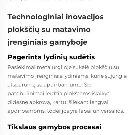
Technologiniai inovacijos
plokščių su matavimo
įrenginiais gamyboje
Pagerinta lydinių sudėtis
Pasiekimai metalurgijoje sukėlė plokščių su
matavimo įrenginiais lydiniams, kurie sujungia
atsparumą su apdirbamumu. Šie
patobulinimai leidžia plokštėms išlaikyti
didesnę apkrovą, kartu išliekant lengvai
apdirbamoms, todėl jos yra labai universalios.
Tikslaus gamybos procesai