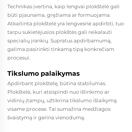
Technikas įvertina, kaip lengvai plokštelė gali
būti pjaunama, gręžiama ar formuojama.
Atkaitinta plokštelė yra lengvesnė apdirbti, tuo
tarpu sukietėjusios plokštės gali reikalauti
specialių įrankių. Supratus apdirbamumą,
galima pasirinkti tinkamą tipą konkrečiam
procesui.
Tikslumo palaikymas
Apdirbant plokštelę, būtina stabilumas.
Plokštelė, kuri atsispindi nuo išlinkimo ar
vidinių įtampų, užtikrina tikslumo išlaikymą
visame procese. Tai sumažina medžiagos
švaistymą ir gerina vienodumą.