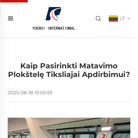
LT
Kaip Pasirinkti Matavimo
Plokštelę Tiksliajai Apdirbimui?
2025-08-18 10:00:59