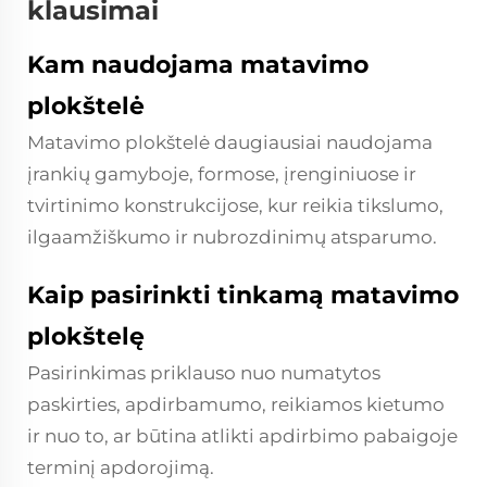
klausimai
Kam naudojama matavimo
plokštelė
Matavimo plokštelė daugiausiai naudojama
įrankių gamyboje, formose, įrenginiuose ir
tvirtinimo konstrukcijose, kur reikia tikslumo,
ilgaamžiškumo ir nubrozdinimų atsparumo.
Kaip pasirinkti tinkamą matavimo
plokštelę
Pasirinkimas priklauso nuo numatytos
paskirties, apdirbamumo, reikiamos kietumo
ir nuo to, ar būtina atlikti apdirbimo pabaigoje
terminį apdorojimą.