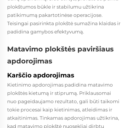
plokštumos būkle ir stabilumu užtikrina
patikimumą pakartotinėse operacijose.
Teisingai pasirinkta plokštė sumažina klaidas ir
padidina gamybos efektyvumą.
Matavimo plokštės paviršiaus
apdorojimas
Karščio apdorojimas
Kietinimo apdorojimas padidina matavimo
plokštės kietumą ir stiprumą. Priklausomai
nuo pageidaujamo rezultato, gali būti taikomi
tokie procesai kaip kietinimas, atleidimas ir
atkaitinimas. Tinkamas apdorojimas užtikrina,
kad matavimo plokštė nuosekliai dirbtų