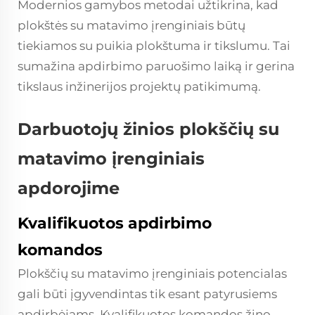
Modernios gamybos metodai užtikrina, kad
plokštės su matavimo įrenginiais būtų
tiekiamos su puikia plokštuma ir tikslumu. Tai
sumažina apdirbimo paruošimo laiką ir gerina
tikslaus inžinerijos projektų patikimumą.
Darbuotojų žinios plokščių su
matavimo įrenginiais
apdorojime
Kvalifikuotos apdirbimo
komandos
Plokščių su matavimo įrenginiais potencialas
gali būti įgyvendintas tik esant patyrusiems
apdirbėjams. Kvalifikuotos komandos žino,