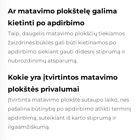
Ar matavimo plokštelę galima
kietinti po apdirbimo
Taip, daugelis matavimo plokščių tiekiamos
žaizdrinės būklės gali būti kietinamos po
apdirbimo siekiant gauti didesnį stiprumą ir
nubrozdinimų atsparumą.
Kokie yra įtvirtintos matavimo
plokštės privalumai
Įtvirtinta matavimo plokštė sutaupo laiko, nes
pašalina būtinybę po apdirbimo atlikti terminį
apdirbimą, suteikiant iš karto stiprumą ir
ilgaamžiškumą.