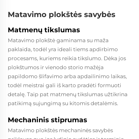
Matavimo plokštės savybės
Matmenų tikslumas
Matavimo plokštė gaminama su maža
paklaida, todėl yra ideali tiems apdirbimo
procesams, kuriems reikia tikslumo. Dėka jos
plokštumos ir vienodo storio mažėja
papildomo šlifavimo arba apdailinimo laikas,
todėl meistrai gali iš karto pradėti formuoti
detalę. Taip pat matmenų tikslumas užtikrina
patikimą sujungimą su kitomis detalėmis.
Mechaninis stiprumas
Matavimo plokštės mechaninės savybės