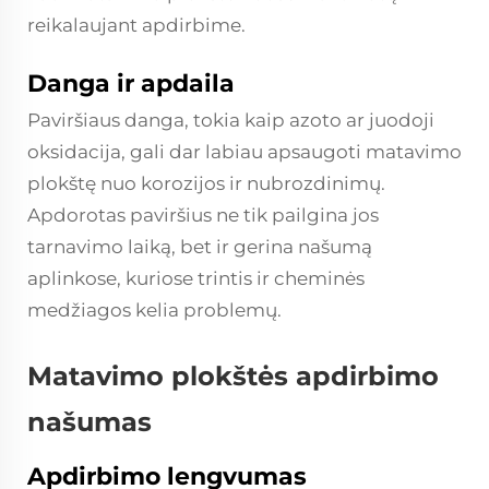
reikalaujant apdirbime.
Danga ir apdaila
Paviršiaus danga, tokia kaip azoto ar juodoji
oksidacija, gali dar labiau apsaugoti matavimo
plokštę nuo korozijos ir nubrozdinimų.
Apdorotas paviršius ne tik pailgina jos
tarnavimo laiką, bet ir gerina našumą
aplinkose, kuriose trintis ir cheminės
medžiagos kelia problemų.
Matavimo plokštės apdirbimo
našumas
Apdirbimo lengvumas