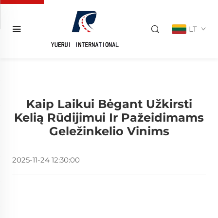
LT
Kaip Laikui Bėgant Užkirsti
Kelią Rūdijimui Ir Pažeidimams
Geležinkelio Vinims
2025-11-24 12:30:00