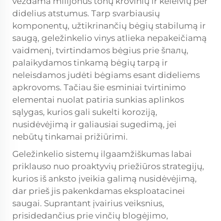
veždama milijonus tonų krovinių ir keleivių per
didelius atstumus. Tarp svarbiausių
komponentų, užtikrinančių bėgių stabilumą ir
saugą, geležinkelio vinys atlieka nepakeičiamą
vaidmenį, tvirtindamos bėgius prie šпалų,
palaikydamos tinkamą bėgių tarpą ir
neleisdamos judėti bėgiams esant dideliems
apkrovoms. Tačiau šie esminiai tvirtinimo
elementai nuolat patiria sunkias aplinkos
sąlygas, kurios gali sukelti koroziją,
nusidėvėjimą ir galiausiai sugedimą, jei
nebūtų tinkamai prižiūrimi.
Geležinkelio sistemų ilgaamžiškumas labai
priklauso nuo proaktyvių priežiūros strategijų,
kurios iš anksto įveikia galimą nusidėvėjimą,
dar prieš jis pakenkdamas eksploatacinei
saugai. Suprantant įvairius veiksnius,
prisidedančius prie vinčių blogėjimo,