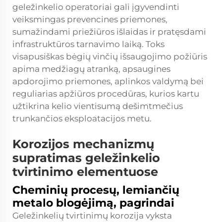
geležinkelio operatoriai gali įgyvendinti
veiksmingas prevencines priemones,
sumažindami priežiūros išlaidas ir pratęsdami
infrastruktūros tarnavimo laiką. Toks
visapusiškas bėgių vinčių išsaugojimo požiūris
apima medžiagų atranką, apsaugines
apdorojimo priemones, aplinkos valdymą bei
reguliarias apžiūros procedūras, kurios kartu
užtikrina kelio vientisumą dešimtmečius
trunkančios eksploatacijos metu.
Korozijos mechanizmų
supratimas geležinkelio
tvirtinimo elementuose
Cheminių procesų, lemiančių
metalo blogėjimą, pagrindai
Geležinkelių tvirtinimų korozija vyksta