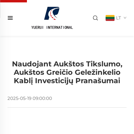
LT
Naudojant Aukštos Tikslumo,
Aukštos Greičio Geležinkelio
Kablį Investicijų Pranašumai
2025-05-19 09:00:00