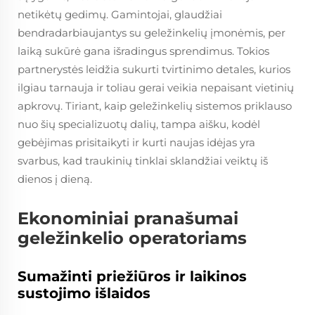
netikėtų gedimų. Gamintojai, glaudžiai
bendradarbiaujantys su geležinkelių įmonėmis, per
laiką sukūrė gana išradingus sprendimus. Tokios
partnerystės leidžia sukurti tvirtinimo detales, kurios
ilgiau tarnauja ir toliau gerai veikia nepaisant vietinių
apkrovų. Tiriant, kaip geležinkelių sistemos priklauso
nuo šių specializuotų dalių, tampa aišku, kodėl
gebėjimas prisitaikyti ir kurti naujas idėjas yra
svarbus, kad traukinių tinklai sklandžiai veiktų iš
dienos į dieną.
Ekonominiai pranašumai
geležinkelio operatoriams
Sumažinti priežiūros ir laikinos
sustojimo išlaidos