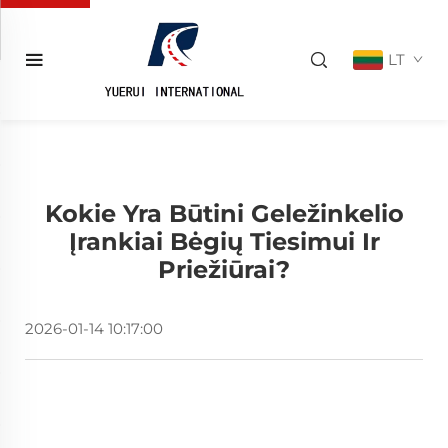
LT
Kokie Yra Būtini Geležinkelio
Įrankiai Bėgių Tiesimui Ir
Priežiūrai?
2026-01-14 10:17:00