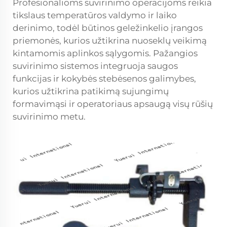
Profesionalioms suvirinimo operacijoms reikia
tikslaus temperatūros valdymo ir laiko
derinimo, todėl būtinos geležinkelio įrangos
priemonės, kurios užtikrina nuoseklų veikimą
kintamomis aplinkos sąlygomis. Pažangios
suvirinimo sistemos integruoja saugos
funkcijas ir kokybės stebėsenos galimybes,
kurios užtikrina patikimą sujungimų
formavimąsi ir operatoriaus apsaugą visų rūšių
suvirinimo metu.