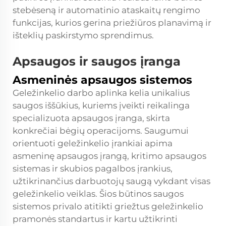
stebėseną ir automatinio ataskaitų rengimo
funkcijas, kurios gerina priežiūros planavimą ir
išteklių paskirstymo sprendimus.
Apsaugos ir saugos įranga
Asmeninės apsaugos sistemos
Geležinkelio darbo aplinka kelia unikalius
saugos iššūkius, kuriems įveikti reikalinga
specializuota apsaugos įranga, skirta
konkrečiai bėgių operacijoms. Saugumui
orientuoti geležinkelio įrankiai apima
asmeninę apsaugos įrangą, kritimo apsaugos
sistemas ir skubios pagalbos įrankius,
užtikrinančius darbuotojų saugą vykdant visas
geležinkelio veiklas. Šios būtinos saugos
sistemos privalo atitikti griežtus geležinkelio
pramonės standartus ir kartu užtikrinti