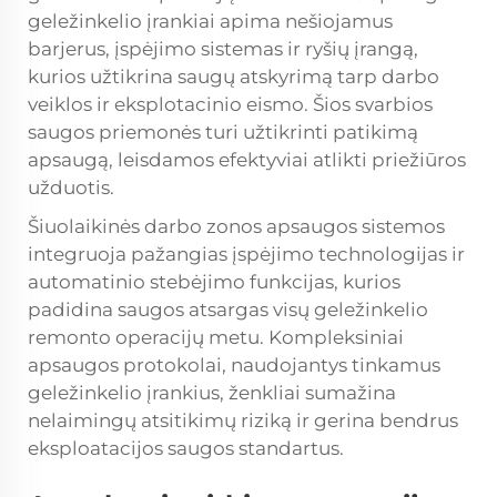
geležinkelio įrankiai apima nešiojamus
barjerus, įspėjimo sistemas ir ryšių įrangą,
kurios užtikrina saugų atskyrimą tarp darbo
veiklos ir eksplotacinio eismo. Šios svarbios
saugos priemonės turi užtikrinti patikimą
apsaugą, leisdamos efektyviai atlikti priežiūros
užduotis.
Šiuolaikinės darbo zonos apsaugos sistemos
integruoja pažangias įspėjimo technologijas ir
automatinio stebėjimo funkcijas, kurios
padidina saugos atsargas visų geležinkelio
remonto operacijų metu. Kompleksiniai
apsaugos protokolai, naudojantys tinkamus
geležinkelio įrankius, ženkliai sumažina
nelaimingų atsitikimų riziką ir gerina bendrus
eksploatacijos saugos standartus.