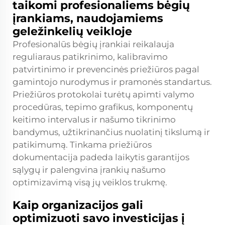
taikomi profesionaliems bėgių
įrankiams, naudojamiems
geležinkelių veikloje
Profesionalūs bėgių įrankiai reikalauja
reguliaraus patikrinimo, kalibravimo
patvirtinimo ir prevencinės priežiūros pagal
gamintojo nurodymus ir pramonės standartus.
Priežiūros protokolai turėtų apimti valymo
procedūras, tepimo grafikus, komponentų
keitimo intervalus ir našumo tikrinimo
bandymus, užtikrinančius nuolatinį tikslumą ir
patikimumą. Tinkama priežiūros
dokumentacija padeda laikytis garantijos
sąlygų ir palengvina įrankių našumo
optimizavimą visą jų veiklos trukmę.
Kaip organizacijos gali
optimizuoti savo investicijas į