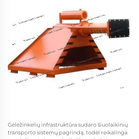
Geležinkelių infrastruktūra sudaro šiuolaikinių
transporto sistemų pagrindą, todėl reikalinga