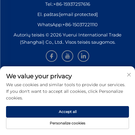
Tel.:
+86-15937257616
El. paštas:
[email protected]
WhatsApp:
+86-15037221110
Autorių teisės © 2026 Yuerui International Trade
(Shanghai) Co., Ltd.. Visos teisės saugomos.
INFORMACIJA
We value your privacy
We use cookies and similar tools to provide our services.
Užsiregistruokite, kad gautumėte mūsų savaitinį
If you don't want to accept all cookies, click Personalize
naujienlaiškį
cookies.
Accept all
Personalize cookies
Pateikti