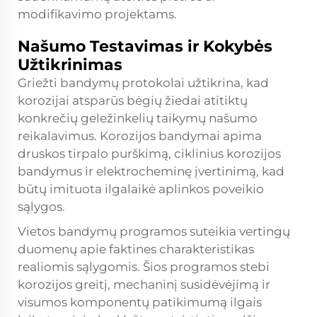
modifikavimo projektams.
Našumo Testavimas ir Kokybės
Užtikrinimas
Griežti bandymų protokolai užtikrina, kad
korozijai atsparūs bėgių žiedai atitiktų
konkrečių geležinkelių taikymų našumo
reikalavimus. Korozijos bandymai apima
druskos tirpalo purškimą, ciklinius korozijos
bandymus ir elektrocheminę įvertinimą, kad
būtų imituota ilgalaikė aplinkos poveikio
sąlygos.
Vietos bandymų programos suteikia vertingų
duomenų apie faktines charakteristikas
realiomis sąlygomis. Šios programos stebi
korozijos greitį, mechaninį susidėvėjimą ir
visumos komponentų patikimumą ilgais