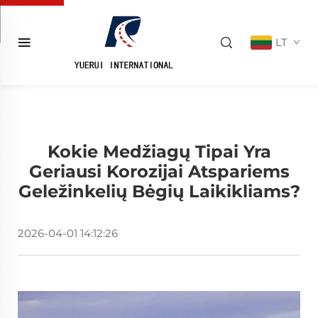
LT
Kokie Medžiagų Tipai Yra
Geriausi Korozijai Atspariems
Geležinkelių Bėgių Laikikliams?
2026-04-01 14:12:26