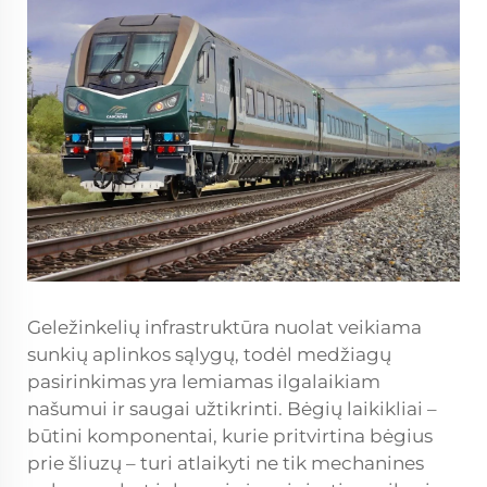
Geležinkelių infrastruktūra nuolat veikiama
sunkių aplinkos sąlygų, todėl medžiagų
pasirinkimas yra lemiamas ilgalaikiam
našumui ir saugai užtikrinti. Bėgių laikikliai –
būtini komponentai, kurie pritvirtina bėgius
prie šliuzų – turi atlaikyti ne tik mechanines