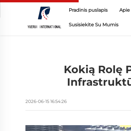
Pradinis puslapis
Apie
Susisiekite Su Mumis
Kokią Rolę P
Infrastrukt
2026-06-15 16:54:26