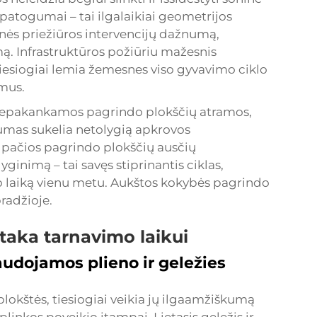
patogumai – tai ilgalaikiai geometrijos
nės priežiūros intervencijų dažnumą,
umą. Infrastruktūros požiūriu mažesnis
 tiesiogiai lemia žemesnes viso gyvavimo ciklo
mus.
 nepakankamos pagrindo plokščių atramos,
slumas sukelia netolygią apkrovos
ek pačios pagrindo plokščių ausčių
yginimą – tai savęs stiprinantis ciklas,
 laiką vienu metu. Aukštos kokybės pagrindo
pradžioje.
įtaka tarnavimo laikui
udojamos plieno ir geležies
okštės, tiesiogiai veikia jų ilgaamžiškumą