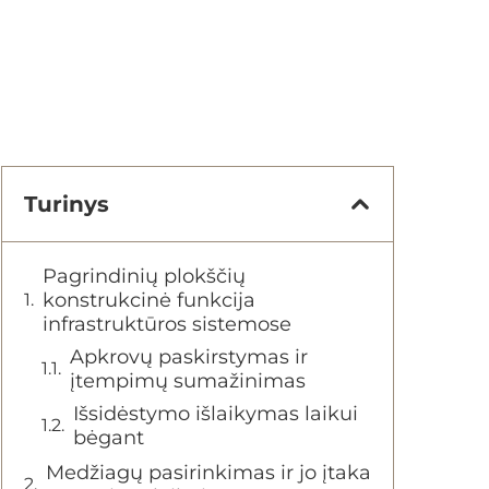
Turinys
Pagrindinių plokščių
konstrukcinė funkcija
infrastruktūros sistemose
Apkrovų paskirstymas ir
įtempimų sumažinimas
Išsidėstymo išlaikymas laikui
bėgant
Medžiagų pasirinkimas ir jo įtaka