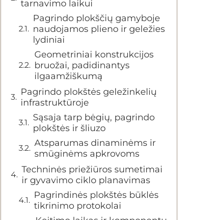
tarnavimo laikui
Pagrindo plokščių gamyboje
naudojamos plieno ir geležies
lydiniai
Geometriniai konstrukcijos
bruožai, padidinantys
ilgaamžiškumą
Pagrindo plokštės geležinkelių
infrastruktūroje
Sąsaja tarp bėgių, pagrindo
plokštės ir šliuzo
Atsparumas dinaminėms ir
smūginėms apkrovoms
Techninės priežiūros sumetimai
ir gyvavimo ciklo planavimas
Pagrindinės plokštės būklės
tikrinimo protokolai