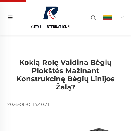
LT
Kokią Rolę Vaidina Bėgių
Plokštės Mažinant
Konstrukcinę Bėgių Linijos
Žalą?
2026-06-01 14:40:21