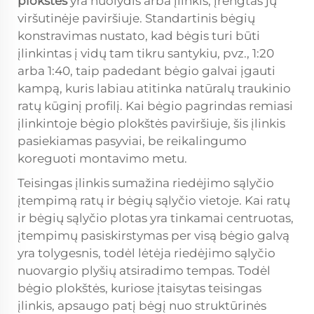
plokštes
yra nuolydis arba įlinkis, įrengtas jų
viršutinėje paviršiuje. Standartinis bėgių
konstravimas nustato, kad bėgis turi būti
įlinkintas į vidų tam tikru santykiu, pvz., 1:20
arba 1:40, taip padedant bėgio galvai įgauti
kampą, kuris labiau atitinka natūralų traukinio
ratų kūginį profilį. Kai bėgio pagrindas remiasi
įlinkintoje bėgio plokštės paviršiuje, šis įlinkis
pasiekiamas pasyviai, be reikalingumo
koreguoti montavimo metu.
Teisingas įlinkis sumažina riedėjimo sąlyčio
įtempimą ratų ir bėgių sąlyčio vietoje. Kai ratų
ir bėgių sąlyčio plotas yra tinkamai centruotas,
įtempimų pasiskirstymas per visą bėgio galvą
yra tolygesnis, todėl lėtėja riedėjimo sąlyčio
nuovargio plyšių atsiradimo tempas. Todėl
bėgio plokštės, kuriose įtaisytas teisingas
įlinkis, apsaugo patį bėgį nuo struktūrinės