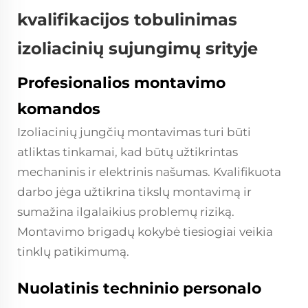
kvalifikacijos tobulinimas
izoliacinių sujungimų srityje
Profesionalios montavimo
komandos
Izoliacinių jungčių montavimas turi būti
atliktas tinkamai, kad būtų užtikrintas
mechaninis ir elektrinis našumas. Kvalifikuota
darbo jėga užtikrina tikslų montavimą ir
sumažina ilgalaikius problemų riziką.
Montavimo brigadų kokybė tiesiogiai veikia
tinklų patikimumą.
Nuolatinis techninio personalo