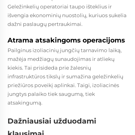
Geležinkelių operatoriai taupo išteklius ir
išvengia ekonominių nuostolių, kuriuos sukelia
dažni paslaugų pertraukimai.
Atrama atsakingoms operacijoms
Pailginus izoliacinių jungčių tarnavimo laiką,
mažėja medžiagų sunaudojimas ir atliekų
kiekis. Tai prisideda prie žalesnių
infrastruktūros tikslų ir sumažina geležinkelių
priežiūros poveikį aplinkai. Taigi, izoliacinės
jungtys palaiko tiek saugumą, tiek
atsakingumą.
Dažniausiai užduodami
klausimai