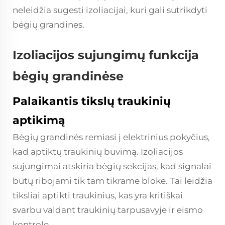
neleidžia sugesti izoliacijai, kuri gali sutrikdyti
bėgių grandines.
Izoliacijos sujungimų funkcija
bėgių grandinėse
Palaikantis tikslų traukinių
aptikimą
Bėgių grandinės remiasi į elektrinius pokyčius,
kad aptiktų traukinių buvimą. Izoliacijos
sujungimai atskiria bėgių sekcijas, kad signalai
būtų ribojami tik tam tikrame bloke. Tai leidžia
tiksliai aptikti traukinius, kas yra kritiškai
svarbu valdant traukinių tarpusavyje ir eismo
kontrolę.