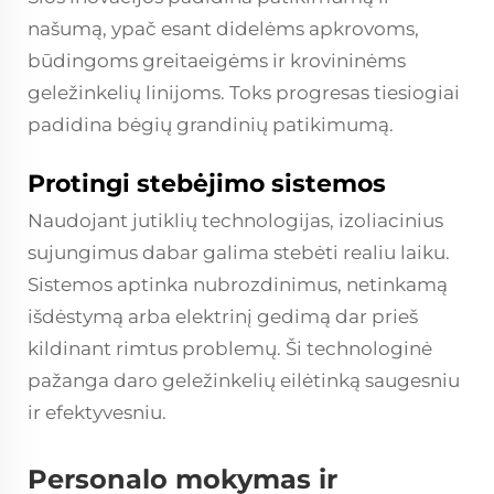
našumą, ypač esant didelėms apkrovoms,
būdingoms greitaeigėms ir krovininėms
geležinkelių linijoms. Toks progresas tiesiogiai
padidina bėgių grandinių patikimumą.
Protingi stebėjimo sistemos
Naudojant jutiklių technologijas, izoliacinius
sujungimus dabar galima stebėti realiu laiku.
Sistemos aptinka nubrozdinimus, netinkamą
išdėstymą arba elektrinį gedimą dar prieš
kildinant rimtus problemų. Ši technologinė
pažanga daro geležinkelių eilėtinką saugesniu
ir efektyvesniu.
Personalo mokymas ir