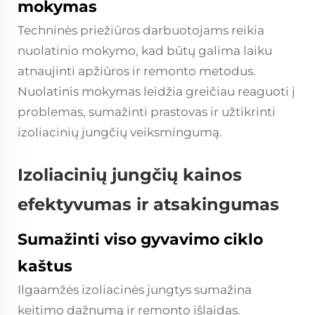
mokymas
Techninės priežiūros darbuotojams reikia
nuolatinio mokymo, kad būtų galima laiku
atnaujinti apžiūros ir remonto metodus.
Nuolatinis mokymas leidžia greičiau reaguoti į
problemas, sumažinti prastovas ir užtikrinti
izoliacinių jungčių veiksmingumą.
Izoliacinių jungčių kainos
efektyvumas ir atsakingumas
Sumažinti viso gyvavimo ciklo
kaštus
Ilgaamžės izoliacinės jungtys sumažina
keitimo dažnumą ir remonto išlaidas.