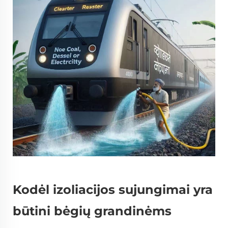
Kodėl izoliacijos sujungimai yra
būtini bėgių grandinėms