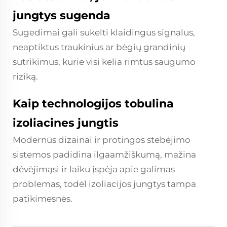
jungtys sugenda
Sugedimai gali sukelti klaidingus signalus,
neaptiktus traukinius ar bėgių grandinių
sutrikimus, kurie visi kelia rimtus saugumo
riziką.
Kaip technologijos tobulina
izoliacines jungtis
Modernūs dizainai ir protingos stebėjimo
sistemos padidina ilgaamžiškumą, mažina
dėvėjimąsi ir laiku įspėja apie galimas
problemas, todėl izoliacijos jungtys tampa
patikimesnės.