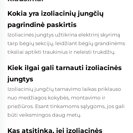
Kokia yra izoliacinių jungčių
pagrindinė paskirtis
Izoliacinės jungtys užtikrina elektrinį skyrimą
tarp bėgių sekcijų, leidžiant bėgių grandinėms
tiksliai aptikti traukinius ir neleisti trukdžių.
Kiek ilgai gali tarnauti izoliacinės
jungtys
Izoliacinių jungčių tarnavimo laikas priklauso
nuo medžiagos kokybės, montavimo ir
priežiūros. Esant tinkamoms sąlygoms, jos gali
būti veiksmingos daug metų.
Kas atsitinka, jei izoliacinės