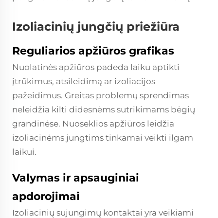
Izoliacinių jungčių priežiūra
Reguliarios apžiūros grafikas
Nuolatinės apžiūros padeda laiku aptikti
įtrūkimus, atsileidimą ar izoliacijos
pažeidimus. Greitas problemų sprendimas
neleidžia kilti didesnėms sutrikimams bėgių
grandinėse. Nuoseklios apžiūros leidžia
izoliacinėms jungtims tinkamai veikti ilgam
laikui.
Valymas ir apsauginiai
apdorojimai
Izoliacinių sujungimų kontaktai yra veikiami