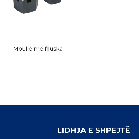
Mbullë me flluska
LIDHJA E SHPEJTË