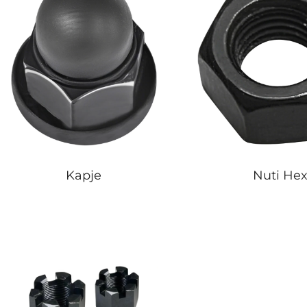
Kapje
Nuti He