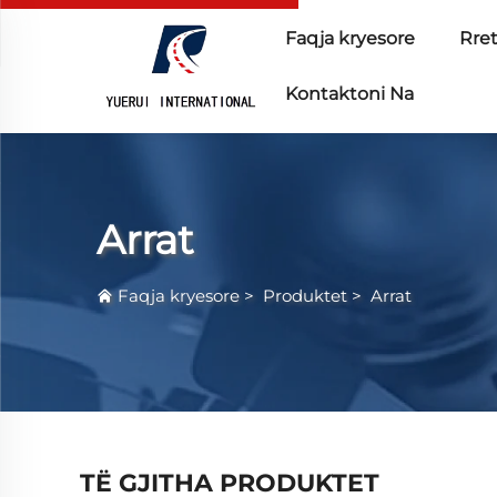
Faqja kryesore
Rre
Kontaktoni Na
Arrat
Faqja kryesore
>
Produktet
>
Arrat
TË GJITHA PRODUKTET