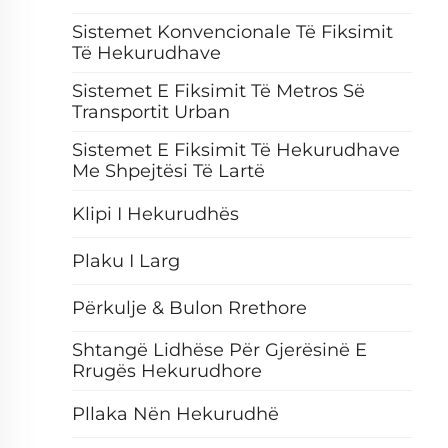
Sistemet Konvencionale Të Fiksimit
Të Hekurudhave
Sistemet E Fiksimit Të Metros Së
Transportit Urban
Sistemet E Fiksimit Të Hekurudhave
Me Shpejtësi Të Lartë
Klipi I Hekurudhës
Plaku I Larg
Përkulje & Bulon Rrethore
Shtangë Lidhëse Për Gjerësinë E
Rrugës Hekurudhore
Pllaka Nën Hekurudhë