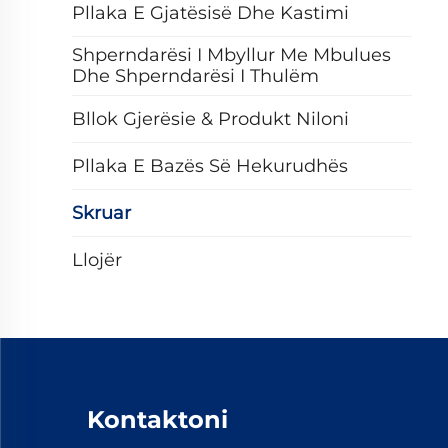
Pllaka E Gjatësisë Dhe Kastimi
Shperndarësi I Mbyllur Me Mbulues
Dhe Shperndarësi I Thulëm
Bllok Gjerësie & Produkt Niloni
Pllaka E Bazës Së Hekurudhës
Skruar
Llojër
Kontaktoni