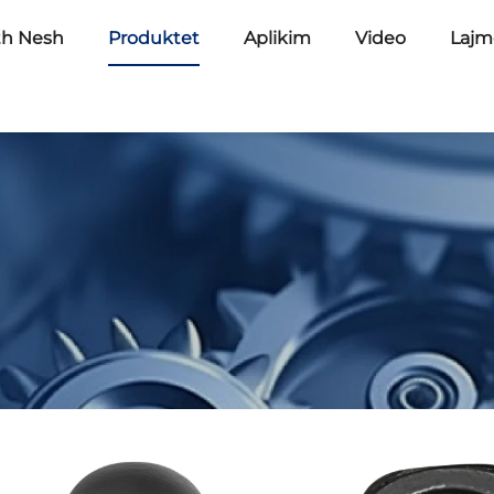
th Nesh
Produktet
Aplikim
Video
Lajm