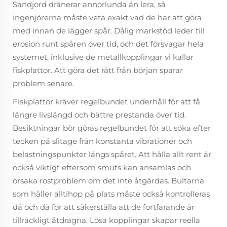
Sandjord dränerar annorlunda än lera, så
ingenjörerna måste veta exakt vad de har att göra
med innan de lägger spår. Dålig markstöd leder till
erosion runt spåren över tid, och det försvagar hela
systemet, inklusive de metallkopplingar vi kallar
fiskplattor. Att göra det rätt från början sparar
problem senare.
Fiskplattor kräver regelbundet underhåll för att få
längre livslängd och bättre prestanda över tid.
Besiktningar bör göras regelbundet för att söka efter
tecken på slitage från konstanta vibrationer och
belastningspunkter längs spåret. Att hålla allt rent är
också viktigt eftersom smuts kan ansamlas och
orsaka rostproblem om det inte åtgärdas. Bultarna
som håller alltihop på plats måste också kontrolleras
då och då för att säkerställa att de fortfarande är
tillräckligt åtdragna. Lösa kopplingar skapar reella