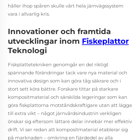
håller ihop spåren skulle vårt hela järnvägssystem
vara i allvarlig kris.
Innovationer och framtida
utvecklingar inom
Fiskeplattor
Teknologi
Fiskplattetekniken genomgår en del riktigt
spännande förändringar tack vare nya material och
innovativa design som kan göra tåg säkrare och i
stort sett köra bättre. Forskare tittar på starkare
kompositmaterial och särskilda legeringar som kan
göra fiskplattorna motståndskraftigare utan att lägga
till extra vikt – något järnvårdsindustrin verkligen
önskar sig eftersom lättare delar innebär mer effektiv
drift. Vi ser redan att kompositmaterial etablerar sig
på marknaden – omkring en fjärdedel av alla