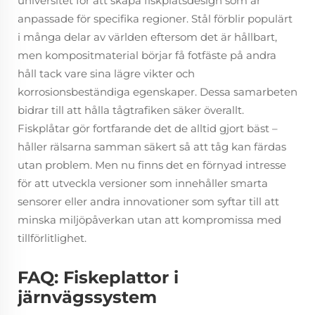
universitet för att skapa fiskplåtsdesign som är
anpassade för specifika regioner. Stål förblir populärt
i många delar av världen eftersom det är hållbart,
men kompositmaterial börjar få fotfäste på andra
håll tack vare sina lägre vikter och
korrosionsbeständiga egenskaper. Dessa samarbeten
bidrar till att hålla tågtrafiken säker överallt.
Fiskplåtar gör fortfarande det de alltid gjort bäst –
håller rälsarna samman säkert så att tåg kan färdas
utan problem. Men nu finns det en förnyad intresse
för att utveckla versioner som innehåller smarta
sensorer eller andra innovationer som syftar till att
minska miljöpåverkan utan att kompromissa med
tillförlitlighet.
FAQ: Fiskeplattor i
järnvägssystem