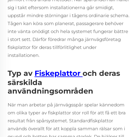
sig i takt eftersom installationerna går smidigt,
uppstår mindre störningar i tågens ordinarie schema.
Tågen kan köra som planerat, passagerare behöver
inte vänta onödigt och hela systemet fungerar bättre
i stort sett. Därför föredrar många järnvägsföretag
fiskplattor för deras tillförlitlighet under
installationen.
Typ av
Fiskeplattor
och deras
särskilda
användningsområden
När man arbetar på järnvägsspår spelar kännedom
om olika typer av fiskplattor stor roll för att få ett bra
resultat från spårsystemet. Standardfiskplattor
används överallt för att koppla samman rälsar som i
grund och botten har samma storlek. De hjälper till