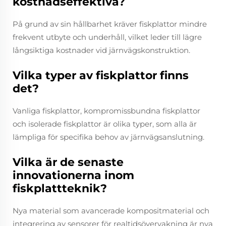
kostnadseffektiva?
På grund av sin hållbarhet kräver fiskplattor mindre
frekvent utbyte och underhåll, vilket leder till lägre
långsiktiga kostnader vid järnvägskonstruktion.
Vilka typer av fiskplattor finns
det?
Vanliga fiskplattor, kompromissbundna fiskplattor
och isolerade fiskplattor är olika typer, som alla är
lämpliga för specifika behov av järnvägsanslutning.
Vilka är de senaste
innovationerna inom
fiskplattteknik?
Nya material som avancerade kompositmaterial och
integrering av sensorer för realtidsövervakning är nya