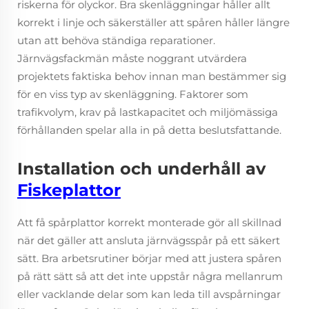
riskerna för olyckor. Bra skenläggningar håller allt
korrekt i linje och säkerställer att spåren håller längre
utan att behöva ständiga reparationer.
Järnvägsfackmän måste noggrant utvärdera
projektets faktiska behov innan man bestämmer sig
för en viss typ av skenläggning. Faktorer som
trafikvolym, krav på lastkapacitet och miljömässiga
förhållanden spelar alla in på detta beslutsfattande.
Installation och underhåll av
Fiskeplattor
Att få spårplattor korrekt monterade gör all skillnad
när det gäller att ansluta järnvägsspår på ett säkert
sätt. Bra arbetsrutiner börjar med att justera spåren
på rätt sätt så att det inte uppstår några mellanrum
eller vacklande delar som kan leda till avspårningar