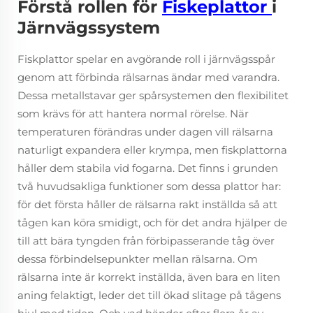
Förstå rollen för
Fiskeplattor
i
Järnvägssystem
Fiskplattor spelar en avgörande roll i järnvägsspår
genom att förbinda rälsarnas ändar med varandra.
Dessa metallstavar ger spårsystemen den flexibilitet
som krävs för att hantera normal rörelse. När
temperaturen förändras under dagen vill rälsarna
naturligt expandera eller krympa, men fiskplattorna
håller dem stabila vid fogarna. Det finns i grunden
två huvudsakliga funktioner som dessa plattor har:
för det första håller de rälsarna rakt inställda så att
tågen kan köra smidigt, och för det andra hjälper de
till att bära tyngden från förbipasserande tåg över
dessa förbindelsepunkter mellan rälsarna. Om
rälsarna inte är korrekt inställda, även bara en liten
aning felaktigt, leder det till ökad slitage på tågens