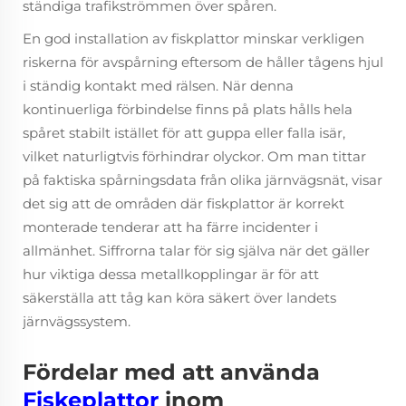
ständiga trafikströmmen över spåren.
En god installation av fiskplattor minskar verkligen
riskerna för avspårning eftersom de håller tågens hjul
i ständig kontakt med rälsen. När denna
kontinuerliga förbindelse finns på plats hålls hela
spåret stabilt istället för att guppa eller falla isär,
vilket naturligtvis förhindrar olyckor. Om man tittar
på faktiska spårningsdata från olika järnvägsnät, visar
det sig att de områden där fiskplattor är korrekt
monterade tenderar att ha färre incidenter i
allmänhet. Siffrorna talar för sig själva när det gäller
hur viktiga dessa metallkopplingar är för att
säkerställa att tåg kan köra säkert över landets
järnvägssystem.
Fördelar med att använda
Fiskeplattor
inom