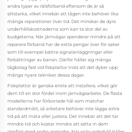
andra typer av rälsförband eftersom de är så
slitstarka, vilket innebär att tågen inte behöver lika
många reparationer över tid. Det minskar de dyra
underhållskostnaderna som kan ta stor del av
budgetarna. När järnvägar spenderar mindre på att
reparera förband har de extra pengar över för saker
som till exempel bättre signalanläggningar eller
förbättringar av banan. Därför håller sig många
tågbolag fast vid fiskplattor trots att det dyker upp
många nyare tekniker dessa dagar.
Fiskplattor är ganska enkla att installera, vilket gör
dem till en stor fördel inom järnvägsarbete. De flesta
modellerna har förborrade hål som matchar
standardmått, så arbetare behöver inte lägga extra
tid på att mäta eller justera. Det innebär att det tar
mindre tid och kostar mindre att sätta in dem
jämfört med andra metoder. När spårunderhåll håller