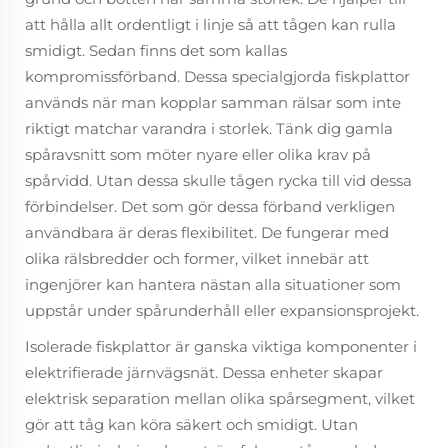
att hålla allt ordentligt i linje så att tågen kan rulla
smidigt. Sedan finns det som kallas
kompromissförband. Dessa specialgjorda fiskplattor
används när man kopplar samman rälsar som inte
riktigt matchar varandra i storlek. Tänk dig gamla
spåravsnitt som möter nyare eller olika krav på
spårvidd. Utan dessa skulle tågen rycka till vid dessa
förbindelser. Det som gör dessa förband verkligen
användbara är deras flexibilitet. De fungerar med
olika rälsbredder och former, vilket innebär att
ingenjörer kan hantera nästan alla situationer som
uppstår under spårunderhåll eller expansionsprojekt.
Isolerade fiskplattor är ganska viktiga komponenter i
elektrifierade järnvägsnät. Dessa enheter skapar
elektrisk separation mellan olika spårsegment, vilket
gör att tåg kan köra säkert och smidigt. Utan