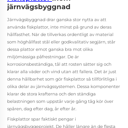
järnvägsbyggnad
Järnvägsbyggnad drar ganska stor nytta av att
använda fiskplattor, inte minst på grund av deras
hållfasthet. När de tillverkas ordentligt av material
som höghållfast stål eller godkvalitativ segjärn, står
dessa plattor emot ganska bra mot olika
miljömässiga påfrestningar. De är
korrosionsbeständiga, tål att rosten sätter sig och
klarar alla väder och vind utan att fallera. Det är just
denna hållbarhet som gör fiskplattor så tillförlitliga i
olika delar av järnvägssystemen. Dessa komponenter
klarar de stora krafterna och den ständiga
belastningen som uppstår varje gång tåg kör över
spåren, dag efter dag, år efter år.
Fiskplattor spar faktiskt pengar i
järnvägsbyggeprojekt. De håller längre än de flesta