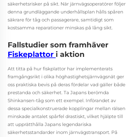
säkerhetsrisker på sikt. När järnvägsoperatörer följer
denna grundläggande underhållsplan hålls spåren
säkrare för tåg och passagerare, samtidigt som
kostsamma reparationer minskas på lång sikt.
Fallstudier som framhäver
Fiskeplattor
i aktion
Att titta på hur fiskplattor har implementerats
framgångsrikt i olika höghastighetsjärnvägsnät ger
oss praktiska bevis på deras fördelar vad gäller både
prestanda och säkerhet. Ta Japans berömda
Shinkansen-tåg som ett exempel. Införandet av
dessa specialkonstruerade kopplingar mellan rälsen
minskade antalet spårfel drastiskt, vilket hjälpte till
att upprätthålla Japans legendariska
säkerhetsstandarder inom järnvägstransport. På