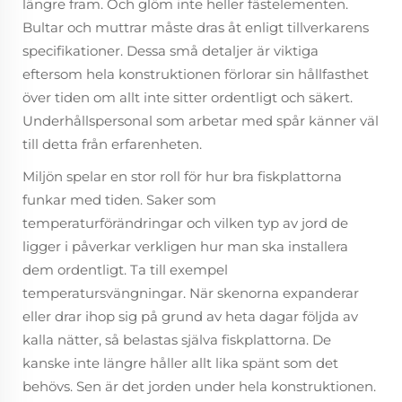
längre fram. Och glöm inte heller fästelementen.
Bultar och muttrar måste dras åt enligt tillverkarens
specifikationer. Dessa små detaljer är viktiga
eftersom hela konstruktionen förlorar sin hållfasthet
över tiden om allt inte sitter ordentligt och säkert.
Underhållspersonal som arbetar med spår känner väl
till detta från erfarenheten.
Miljön spelar en stor roll för hur bra fiskplattorna
funkar med tiden. Saker som
temperaturförändringar och vilken typ av jord de
ligger i påverkar verkligen hur man ska installera
dem ordentligt. Ta till exempel
temperatursvängningar. När skenorna expanderar
eller drar ihop sig på grund av heta dagar följda av
kalla nätter, så belastas själva fiskplattorna. De
kanske inte längre håller allt lika spänt som det
behövs. Sen är det jorden under hela konstruktionen.