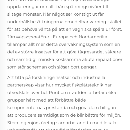
uppdateringar om allt från spänningsnivåer till
slitage mönster. När något ser konstigt ut får
underhållsbesättningarna omedelbar varning istället
för att behöva vänta på att en vagn ska spåra ur först.
Järnvägsoperatörer i Europa och Nordamerika
tillämpar allt mer detta övervakningssystem som en
del av större insatser för att göra tågresandet säkrare
och samtidigt minska kostsamma akuta reparationer
som stör scheman och slösar bort pengar.
Att titta på forskningsinsatser och industriella
partnerskap visar hur mycket fiskplåtsteknik har
utvecklats över tid. Runt om i världen arbetar olika
grupper hårt med att förbättra både
komponenternas prestanda och göra dem billigare
att producera samtidigt som de blir bättre för miljön.
Stora ingenjörsföretag samarbetar ofta med lokala