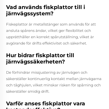
Vad används fiskplattor till i
järnvägssystem?
Fiskeplattor är metallstänger som används för att
ansluta spårens ändar, vilket ger flexibilitet och
upprätthåller en korrekt spårutställning, vilket är
avgörande för drifts effektivitet och säkerhet.
Hur bidrar fiskplattor till
järnvägssäkerheten?
De förhindrar missjustering av järnvägen och
säkerställer kontinuerlig kontakt mellan järnvägarna
och tåghjulen, vilket minskar risken för spårning och
säkerställer smidig drift.
Varför anses fiskplattor vara