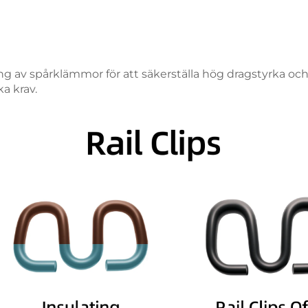
ing av spårklämmor för att säkerställa hög dragstyrka o
a krav.