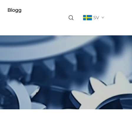
Blogg
SV