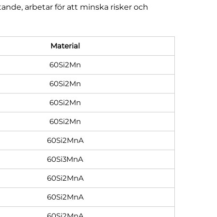
ande, arbetar för att minska risker och
Material
60Si2Mn
60Si2Mn
60Si2Mn
60Si2Mn
60Si2MnA
60Si3MnA
60Si2MnA
60Si2MnA
60Si2MnA