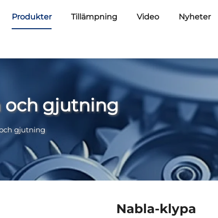
Produkter
Tillämpning
Video
Nyheter
 och gjutning
och gjutning
Nabla-klypa