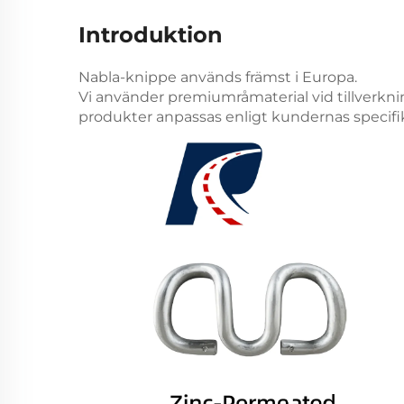
Introduktion
Nabla-knippe används främst i Europa.
Vi använder premiumråmaterial vid tillverkn
produkter anpassas enligt kundernas specifik