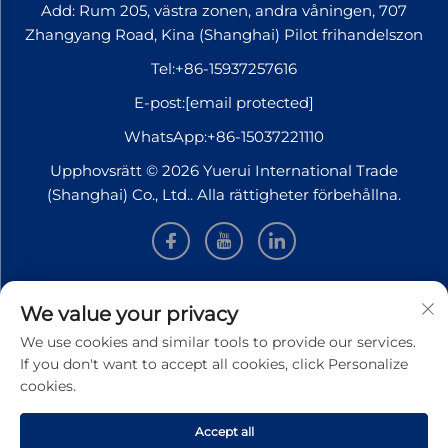
Add: Rum 205, västra zonen, andra våningen, 707
Zhangyang Road, Kina (Shanghai) Pilot frihandelszon
Tel:
+86-15937257616
E-post:
[email protected]
WhatsApp:
+86-15037221110
Upphovsrätt © 2026 Yuerui International Trade
(Shanghai) Co., Ltd.. Alla rättigheter förbehållna.
INFORMATION
We value your privacy
We use cookies and similar tools to provide our services.
Registrera dig för att få vårt veckovisa nyhetsbrev
If you don't want to accept all cookies, click Personalize
cookies.
Accept all