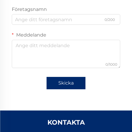
Företagsnamn
0/200
Meddelande
0/1000
Skicka
KONTAKTA