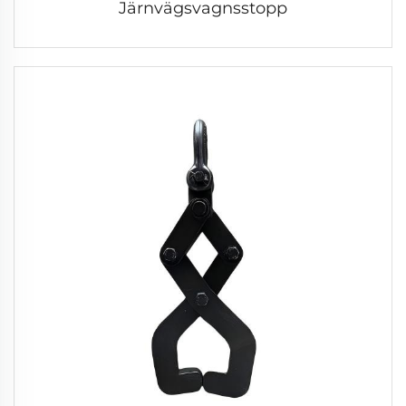
Järnvägsvagnsstopp