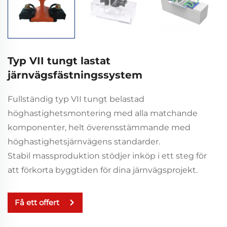
Typ VII tungt lastat
järnvägsfästningssystem
Fullständig typ VII tungt belastad
höghastighetsmontering med alla matchande
komponenter, helt överensstämmande med
höghastighetsjärnvägens standarder.
Stabil massproduktion stödjer inköp i ett steg för
att förkorta byggtiden för dina järnvägsprojekt.
Få ett offert