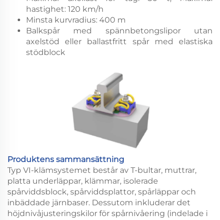
hastighet: 120 km/h
Minsta kurvradius: 400 m
Balkspår med spännbetongslipor utan
axelstöd eller ballastfritt spår med elastiska
stödblock
Produktens sammansättning
Typ VI-klämsystemet består av T-bultar, muttrar,
platta underläppar, klämmar, isolerade
spårviddsblock, spårviddsplattor, spårläppar och
inbäddade järnbaser. Dessutom inkluderar det
höjdnivåjusteringskilor för spårnivåering (indelade i