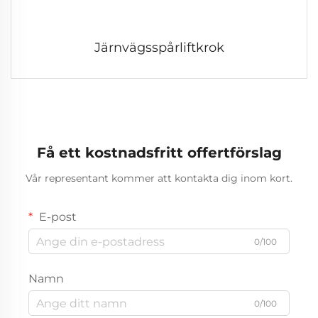
Järnvägsspårliftkrok
Få ett kostnadsfritt offertförslag
Vår representant kommer att kontakta dig inom kort.
E-post
0/100
Namn
0/100