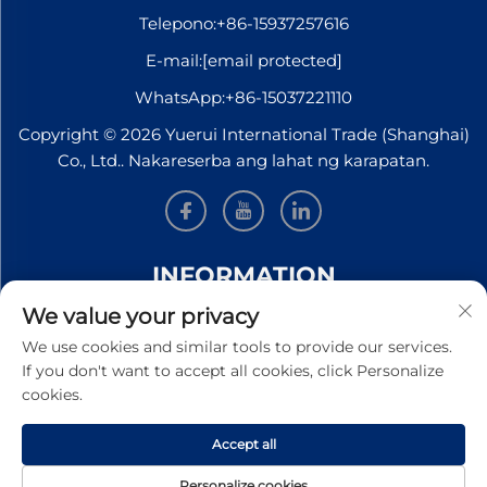
Telepono:
+86-15937257616
E-mail:
[email protected]
WhatsApp:
+86-15037221110
Copyright © 2026 Yuerui International Trade (Shanghai)
Co., Ltd.. Nakareserba ang lahat ng karapatan.
INFORMATION
We value your privacy
Mag-sign up upang makatanggap ng aming
We use cookies and similar tools to provide our services.
lingguhang newsletter
If you don't want to accept all cookies, click Personalize
cookies.
Accept all
Isumite
Personalize cookies