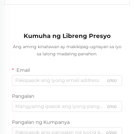
Kumuha ng Libreng Presyo
Ang aming kinatawan ay makikipag-ugnayan sa iyo
sa lalong madaling panahon.
Email
0/100
Pangalan
0/100
Pangalan ng Kumpanya
0/200