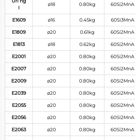
Uri ng
ø18
0.80kg
60Si2MnA
I
E1609
ø16
0.45kg
60Si3MnA
E1809
ø20
0.61kg
60Si2MnA
E1813
ø18
0.62kg
60Si2MnA
E2001
ø20
0.80kg
60Si2MnA
E2007
ø20
0.80kg
60Si2MnA
E2009
ø20
0.80kg
60Si2MnA
E2039
ø20
0.80kg
60Si2MnA
E2055
ø20
0.80kg
60Si2MnA
E2056
ø20
0.80kg
60Si2MnA
E2063
ø20
0.80kg
60Si2MnA