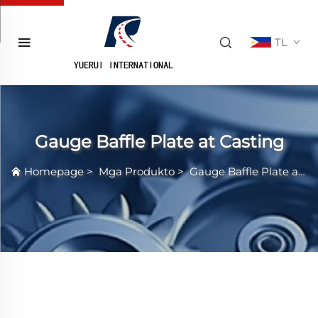
TL
Gauge Baffle Plate at Casting
Homepage
>
Mga Produkto
>
Gauge Baffle Plate at Casting