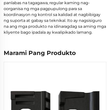
panlabas na tagagawa, regular kaming nag-
oorganisa ng mga pagpupulong para sa
koordinasyon ng kontrol sa kalidad at nagbibigay
ng suporta at gabay sa teknikal. Ito ay nagsisiguro
na ang mga produkto na idinaragdag sa aming mga
kliyente bago ipadala ay kwalipikado lamang.
Marami Pang Produkto