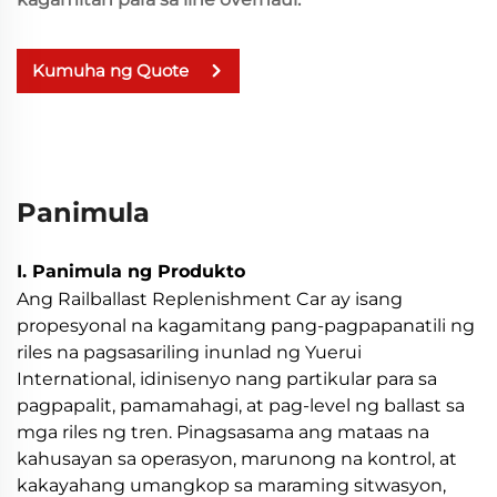
Kumuha ng Quote
Panimula
I. Panimula ng Produkto
Ang Railballast Replenishment Car ay isang
propesyonal na kagamitang pang-pagpapanatili ng
riles na pagsasariling inunlad ng Yuerui
International, idinisenyo nang partikular para sa
pagpapalit, pamamahagi, at pag-level ng ballast sa
mga riles ng tren. Pinagsasama ang mataas na
kahusayan sa operasyon, marunong na kontrol, at
kakayahang umangkop sa maraming sitwasyon,