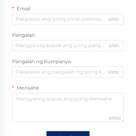
Email
0/100
Pangalan
0/100
Pangalan ng Kumpanya
0/200
Mensahe
0/1000