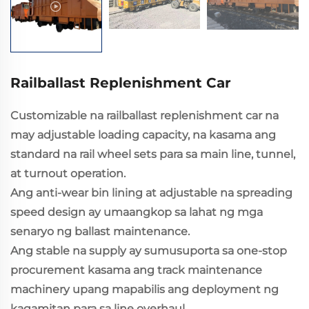
Railballast Replenishment Car
Customizable na railballast replenishment car na
may adjustable loading capacity, na kasama ang
standard na rail wheel sets para sa main line, tunnel,
at turnout operation.
Ang anti-wear bin lining at adjustable na spreading
speed design ay umaangkop sa lahat ng mga
senaryo ng ballast maintenance.
Ang stable na supply ay sumusuporta sa one-stop
procurement kasama ang track maintenance
machinery upang mapabilis ang deployment ng
kagamitan para sa line overhaul.