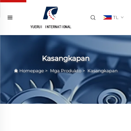
TL
Kasangkapan
Homepage
>
Mga Produkto
>
Kasangkapan