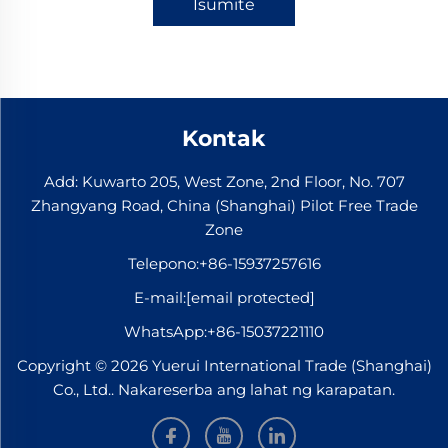
Isumite
Kontak
Add: Kuwarto 205, West Zone, 2nd Floor, No. 707
Zhangyang Road, China (Shanghai) Pilot Free Trade
Zone
Telepono:
+86-15937257616
E-mail:
[email protected]
WhatsApp:
+86-15037221110
Copyright © 2026 Yuerui International Trade (Shanghai)
Co., Ltd.. Nakareserba ang lahat ng karapatan.